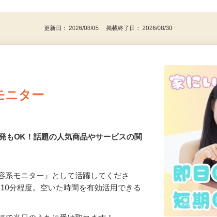
後で見
代～50代…
更新日： 2026/08/05 掲載終了日： 2026/08/30
モニター
発もOK！話題の人気商品やサービスの関
美容系モニター』として活躍してくださ
分〜10分程度。空いた時間を有効活用できる