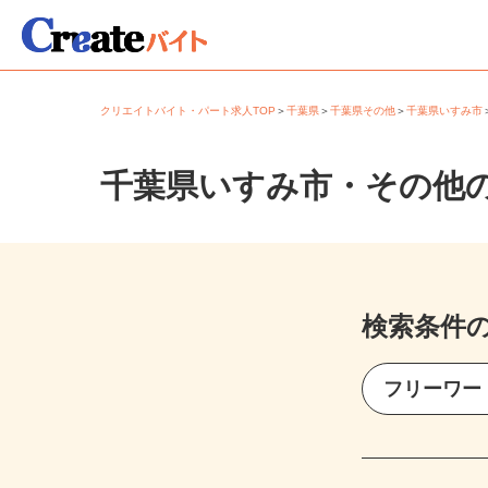
クリエイトバイト・パート求人TOP
＞
千葉県
＞
千葉県その他
＞
千葉県いすみ
千葉県いすみ市・その他
検索条件