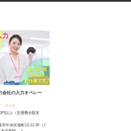
入力会社の入力オペレー
社員食堂内の調理師
アイ・ベース
株式会社キヨシマ食品
,300円以上（交通費全額支
月給260,000円以上