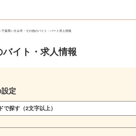
市
＞
千葉県いすみ市・その他のバイト・パート求人情報
のバイト・求人情報
の設定