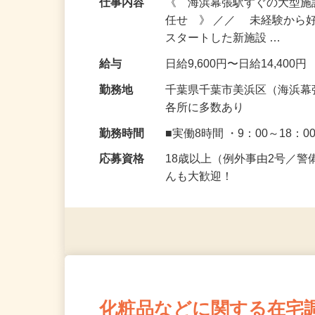
仕事内容
《 海浜幕張駅すぐの大型
任せ 》 ／／ 未経験から
スタートした新施設 …
給与
日給9,600円〜日給14,400円
勤務地
千葉県千葉市美浜区（海浜幕
各所に多数あり
勤務時間
■実働8時間 ・9：00～18：0
応募資格
18歳以上（例外事由2号／
んも大歓迎！