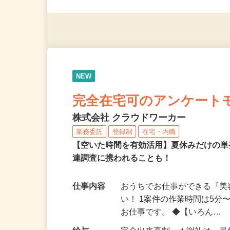
（夫）・フリーターなど、20
NEW
完全在宅可のアンケート
株式会社 クラウドワーカー
業務委託
登録制
在宅・内職
【空いた時間を有効活用】夏休みだけの単
連調査に携われることも！
仕事内容
おうちでお仕事ができる『
い！ 1案件の作業時間は5