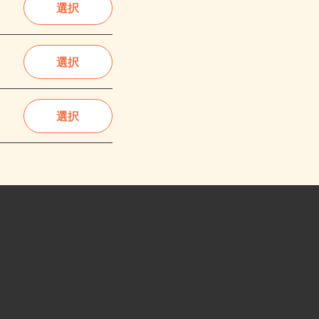
選択
選択
選択