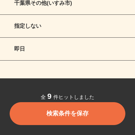
千葉県その他(いすみ市)
指定しない
即日
9
全
件ヒットしました
検索条件を保存