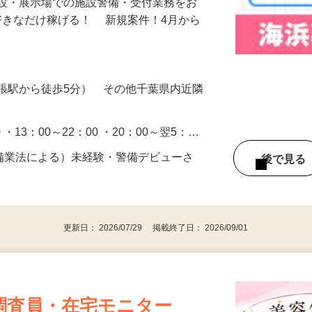
施設・展示場での施設警備・受付業務をお
好きなだけ稼げる！ 新規案件！4月から
張駅から徒歩5分） その他千葉県内近隣
0 ・13：00～22：00 ・20：00～翌5：…
警備業法による）未経験・警備デビューさ
後で見
更新日： 2026/07/29 掲載終了日： 2026/09/01