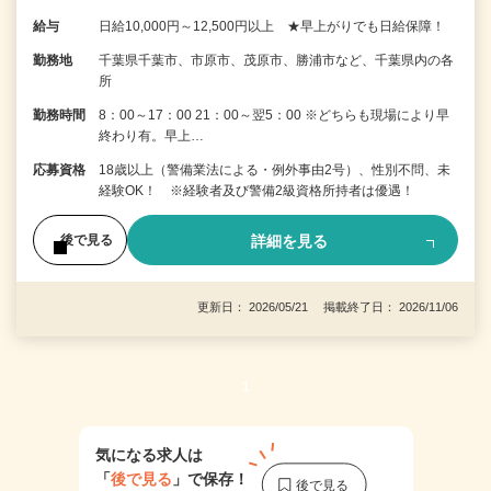
給与
日給10,000円～12,500円以上 ★早上がりでも日給保障！
勤務地
千葉県千葉市、市原市、茂原市、勝浦市など、千葉県内の各
所
勤務時間
8：00～17：00 21：00～翌5：00 ※どちらも現場により早
終わり有。早上…
応募資格
18歳以上（警備業法による・例外事由2号）、性別不問、未
経験OK！ ※経験者及び警備2級資格所持者は優遇！
詳細を見る
後で見る
更新日： 2026/05/21 掲載終了日： 2026/11/06
1
気になる求人は
「
後で見る
」で保存！