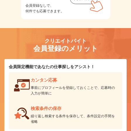
会員登録なしで、
何件でも応募できます。
クリエイトバイト
会員登録のメリット
会員限定機能であなたの仕事探しをアシスト！
カンタン応募
事前にプロフィールを登録しておくことで、応募時の
入力が簡単に
検索条件の保存
繰り返し検索する条件を保存して、条件設定の手間を
省略