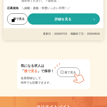
合わせください。 ＜会社営…
応募資格
＼経験・資格・学歴いっさい不問！／
詳細を見る
後で見る
更新日： 2026/07/15 掲載終了日： 2026/08/26
1
気になる求人は
「
後で見る
」で保存！
会員登録なしで、
何件でも応募できます。