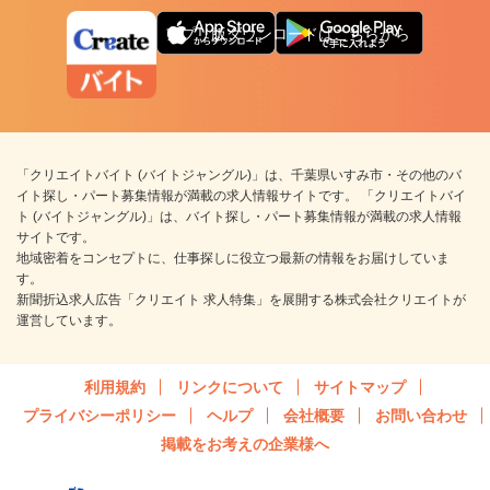
アプリ版ダウンロードはこちらから
「クリエイトバイト (バイトジャングル)」は、千葉県いすみ市・その他のバ
イト探し・パート募集情報が満載の求人情報サイトです。 「クリエイトバイ
ト (バイトジャングル)」は、バイト探し・パート募集情報が満載の求人情報
サイトです。
地域密着をコンセプトに、仕事探しに役立つ最新の情報をお届けしていま
す。
新聞折込求人広告「クリエイト 求人特集」を展開する株式会社クリエイトが
運営しています。
利用規約
リンクについて
サイトマップ
プライバシーポリシー
ヘルプ
会社概要
お問い合わせ
掲載をお考えの企業様へ