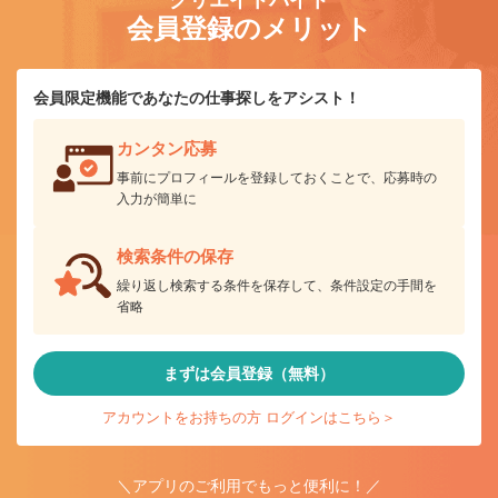
クリエイトバイト
会員登録のメリット
会員限定機能であなたの仕事探しをアシスト！
カンタン応募
事前にプロフィールを登録しておくことで、応募時の
入力が簡単に
検索条件の保存
繰り返し検索する条件を保存して、条件設定の手間を
省略
まずは会員登録（無料）
アカウントをお持ちの方 ログインはこちら＞
＼アプリのご利用でもっと便利に！／