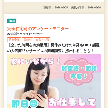
更新日： 2026/08/05 掲載終了日： 2026/08/30
NEW
完全在宅可のアンケートモニター
株式会社 クラウドワーカー
業務委託
登録制
在宅・内職
【空いた時間を有効活用】夏休みだけの単発もOK！話題
の人気商品やサービスの関連調査に携われることも！