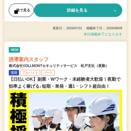
詳細を見る
後で見る
更新日： 2026/07/31 掲載終了日： 2026/08/08
本日掲載終了になります
NEW
誘導案内スタッフ
株式会社VOLLMONTセキュリティサービス 松戸支社（夜勤）
注目
アルバイト
パート
【日払いOK】副業・Wワーク・未経験者大歓迎！夜勤で
効率よく稼げる♪短期・単発・週1・シフト超自由！