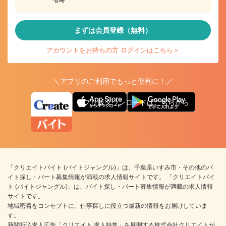
省略
まずは会員登録（無料）
アカウントをお持ちの方 ログインはこちら＞
＼アプリのご利用でもっと便利に！／
アプリ版ダウンロードはこちらから
「クリエイトバイト (バイトジャングル)」は、千葉県いすみ市・その他のバ
イト探し・パート募集情報が満載の求人情報サイトです。 「クリエイトバイ
ト (バイトジャングル)」は、バイト探し・パート募集情報が満載の求人情報
サイトです。
地域密着をコンセプトに、仕事探しに役立つ最新の情報をお届けしていま
す。
新聞折込求人広告「クリエイト 求人特集」を展開する株式会社クリエイトが