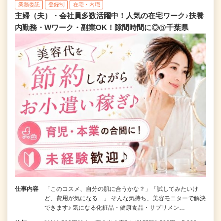
業務委託
登録制
在宅・内職
主婦（夫）・会社員多数活躍中！人気の在宅ワーク♪扶養
内勤務・Wワーク・副業OK！隙間時間に◎@千葉県
仕事内容
「このコスメ、自分の肌に合うかな？」「試してみたいけ
ど、費用が気になる…」 そんな気持ち、美容モニターで解決
できます♪ 気になる化粧品・健康食品・サプリメン…