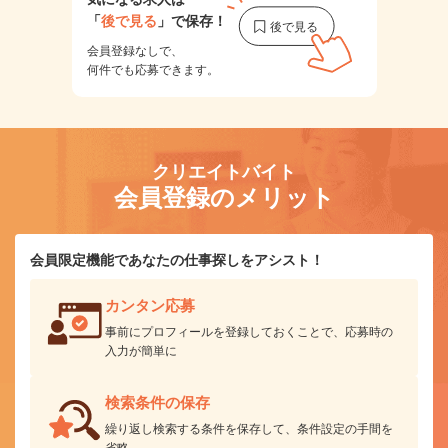
「
後で見る
」で保存！
会員登録なしで、
何件でも応募できます。
クリエイトバイト
会員登録のメリット
会員限定機能であなたの仕事探しをアシスト！
カンタン応募
事前にプロフィールを登録しておくことで、応募時の
入力が簡単に
検索条件の保存
繰り返し検索する条件を保存して、条件設定の手間を