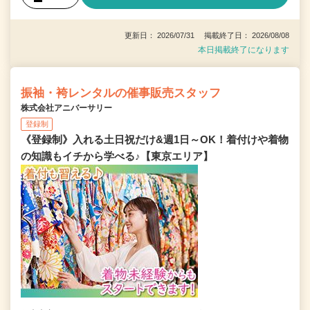
更新日： 2026/07/31 掲載終了日： 2026/08/08
本日掲載終了になります
振袖・袴レンタルの催事販売スタッフ
株式会社アニバーサリー
登録制
《登録制》入れる土日祝だけ&週1日～OK！着付けや着物
の知識もイチから学べる♪【東京エリア】