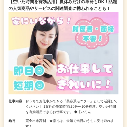
【空いた時間を有効活用】夏休みだけの単発もOK！話題
の人気商品やサービスの関連調査に携われることも！
仕事内容
おうちでお仕事ができる『美容系モニター』として活躍して
ください！ 1案件の作業時間は5分〜10分程度。空いた時間
を有効活用できるお仕事です。 ◆【いろん…
給与
完全出来高制 ★謝礼は、最短で当日のうちに受け取れま
す！