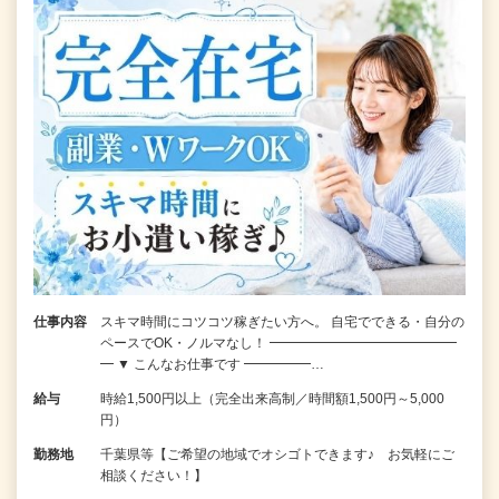
仕事内容
スキマ時間にコツコツ稼ぎたい方へ。 自宅でできる・自分の
ペースでOK・ノルマなし！ ━━━━━━━━━━━━━━
━ ▼ こんなお仕事です ━━━━━…
給与
時給1,500円以上（完全出来高制／時間額1,500円～5,000
円）
勤務地
千葉県等【ご希望の地域でオシゴトできます♪ お気軽にご
相談ください！】