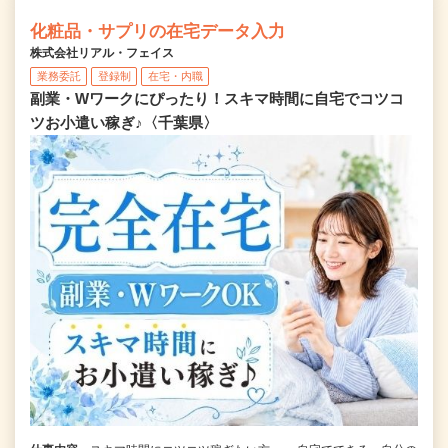
化粧品・サプリの在宅データ入力
株式会社リアル・フェイス
業務委託
登録制
在宅・内職
副業・Wワークにぴったり！スキマ時間に自宅でコツコ
ツお小遣い稼ぎ♪〈千葉県〉