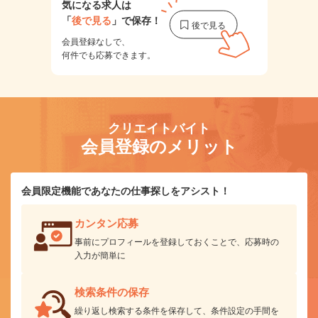
気になる求人は
「
後で見る
」で保存！
会員登録なしで、
何件でも応募できます。
クリエイトバイト
会員登録のメリット
会員限定機能であなたの仕事探しをアシスト！
カンタン応募
事前にプロフィールを登録しておくことで、応募時の
入力が簡単に
検索条件の保存
繰り返し検索する条件を保存して、条件設定の手間を