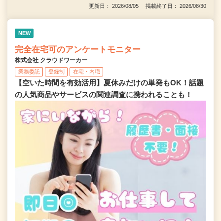
更新日： 2026/08/05 掲載終了日： 2026/08/30
NEW
完全在宅可のアンケートモニター
株式会社 クラウドワーカー
業務委託
登録制
在宅・内職
【空いた時間を有効活用】夏休みだけの単発もOK！話題
の人気商品やサービスの関連調査に携われることも！