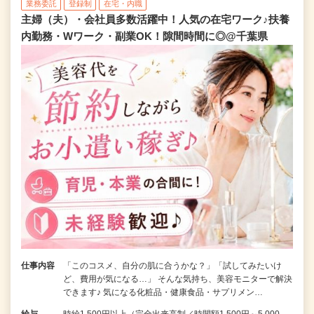
業務委託
登録制
在宅・内職
主婦（夫）・会社員多数活躍中！人気の在宅ワーク♪扶養
内勤務・Wワーク・副業OK！隙間時間に◎@千葉県
仕事内容
「このコスメ、自分の肌に合うかな？」「試してみたいけ
ど、費用が気になる…」 そんな気持ち、美容モニターで解決
できます♪ 気になる化粧品・健康食品・サプリメン…