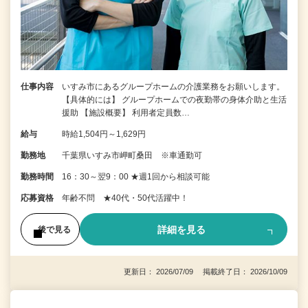
仕事内容
いすみ市にあるグループホームの介護業務をお願いします。
【具体的には】 グループホームでの夜勤帯の身体介助と生活
援助 【施設概要】 利用者定員数…
給与
時給1,504円～1,629円
勤務地
千葉県いすみ市岬町桑田 ※車通勤可
勤務時間
16：30～翌9：00 ★週1回から相談可能
応募資格
年齢不問 ★40代・50代活躍中！
詳細を見る
後で見る
更新日： 2026/07/09 掲載終了日： 2026/10/09