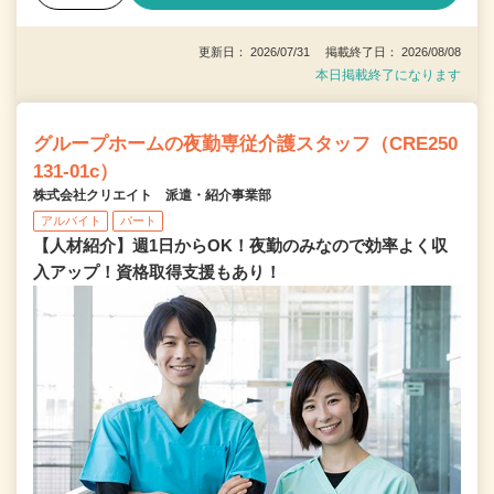
更新日： 2026/07/31 掲載終了日： 2026/08/08
本日掲載終了になります
グループホームの夜勤専従介護スタッフ（CRE250
131-01c）
株式会社クリエイト 派遣・紹介事業部
アルバイト
パート
【人材紹介】週1日からOK！夜勤のみなので効率よく収
入アップ！資格取得支援もあり！