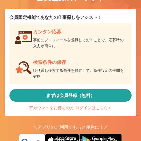
会員限定機能であなたの仕事探しをアシスト！
カンタン応募
事前にプロフィールを登録しておくことで、応募時の
入力が簡単に
検索条件の保存
繰り返し検索する条件を保存して、条件設定の手間を
省略
まずは会員登録（無料）
アカウントをお持ちの方 ログインはこちら＞
＼アプリのご利用でもっと便利に！／
アプリ版ダウンロードはこちらから