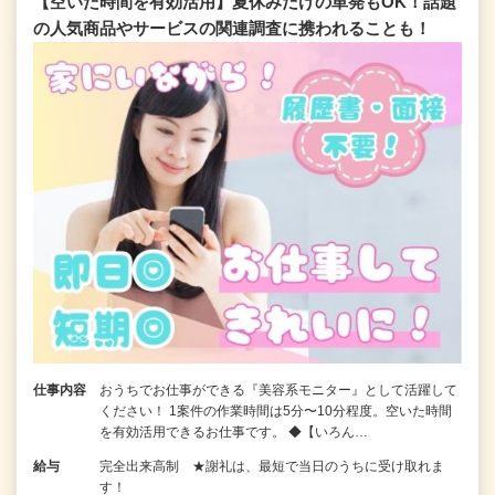
【空いた時間を有効活用】夏休みだけの単発もOK！話題
の人気商品やサービスの関連調査に携われることも！
仕事内容
おうちでお仕事ができる『美容系モニター』として活躍して
ください！ 1案件の作業時間は5分〜10分程度。空いた時間
を有効活用できるお仕事です。 ◆【いろん…
給与
完全出来高制 ★謝礼は、最短で当日のうちに受け取れま
す！