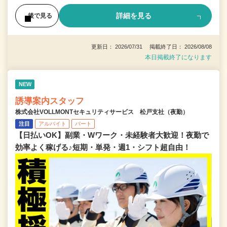
詳細を見る
後で見る
更新日： 2026/07/31 掲載終了日： 2026/08/08
本日掲載終了になります
NEW
誘導案内スタッフ
株式会社VOLLMONTセキュリティサービス 松戸支社（夜勤）
注目
アルバイト
パート
【日払いOK】副業・Wワーク・未経験者大歓迎！夜勤で
効率よく稼げる♪短期・単発・週1・シフト超自由！