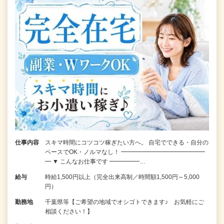
仕事内容
スキマ時間にコツコツ稼ぎたい方へ。 自宅でできる・自分の
ペースでOK・ノルマなし！ ━━━━━━━━━━━━━━
━ ▼ こんなお仕事です ━━━━━…
給与
時給1,500円以上（完全出来高制／時間額1,500円～5,000
円）
勤務地
千葉県等【ご希望の地域でオシゴトできます♪ お気軽にご
相談ください！】