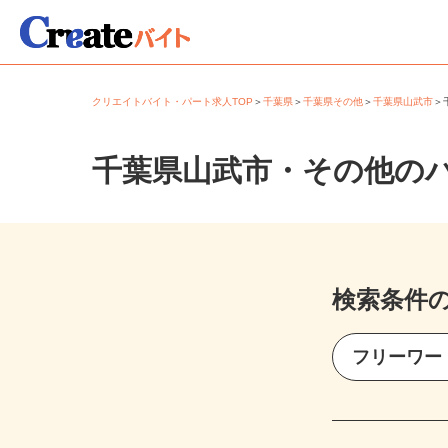
クリエイトバイト・パート求人TOP
＞
千葉県
＞
千葉県その他
＞
千葉県山武市
千葉県山武市・その他の
検索条件