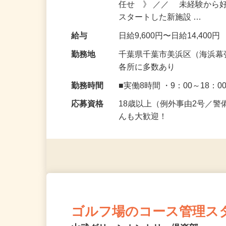
仕事内容
《 海浜幕張駅すぐの大型
任せ 》 ／／ 未経験から
スタートした新施設 …
給与
日給9,600円〜日給14,400円
勤務地
千葉県千葉市美浜区（海浜幕
各所に多数あり
勤務時間
■実働8時間 ・9：00～18：0
応募資格
18歳以上（例外事由2号／
んも大歓迎！