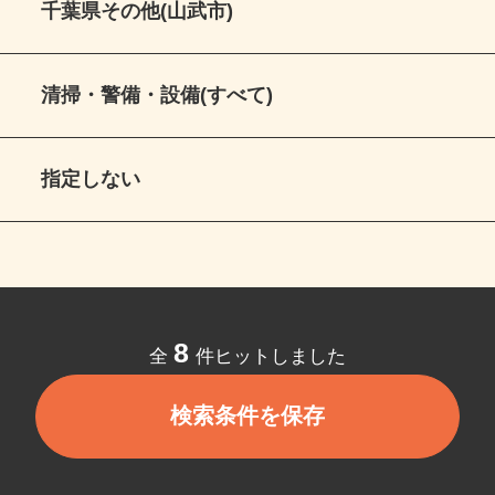
千葉県その他(山武市)
清掃・警備・設備(すべて)
指定しない
8
全
件ヒットしました
検索条件を保存