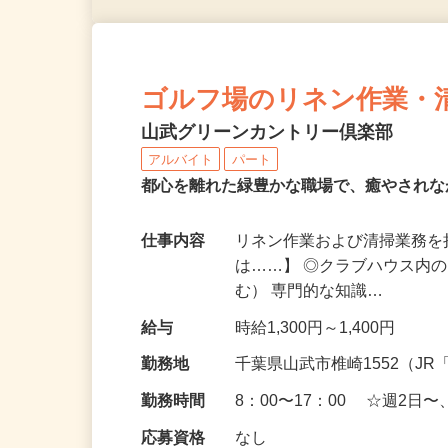
ゴルフ場のリネン作業・
山武グリーンカントリー倶楽部
アルバイト
パート
都心を離れた緑豊かな職場で、癒やされ
仕事内容
リネン作業および清掃業務を
は……】 ◎クラブハウス内
む） 専門的な知識…
給与
時給1,300円～1,400円
勤務地
千葉県山武市椎崎1552（J