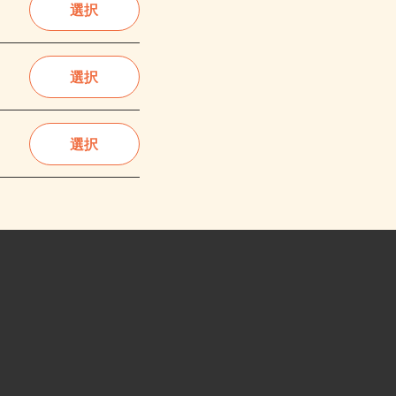
選択
選択
選択