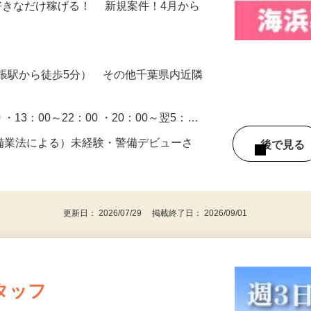
施設・展示場での施設警備・受付業務をお
好きなだけ稼げる！ 新規案件！4月から
張駅から徒歩5分） その他千葉県内近隣
0 ・13：00～22：00 ・20：00～翌5：…
警備業法による）未経験・警備デビューさ
後で見
更新日： 2026/07/29 掲載終了日： 2026/09/01