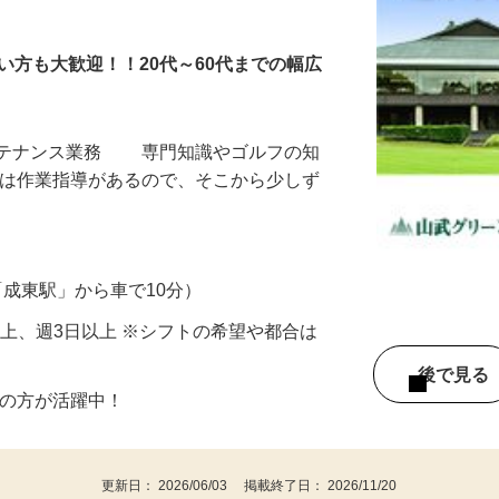
タッフ
い方も大歓迎！！20代～60代までの幅広
ンテナンス業務 専門知識やゴルフの知
初は作業指導があるので、そこから少しず
R「成東駅」から車で10分）
時間以上、週3日以上 ※シフトの希望や都合は
後で見
年代の方が活躍中！