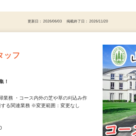
日〜、1日4時間から勤務できます。
後で見
更新日： 2026/06/03 掲載終了日： 2026/11/20
タッフ
募集！
掃業務 ・コース内外の芝や草の刈込み作
付随する関連業務 ※変更範囲：変更なし