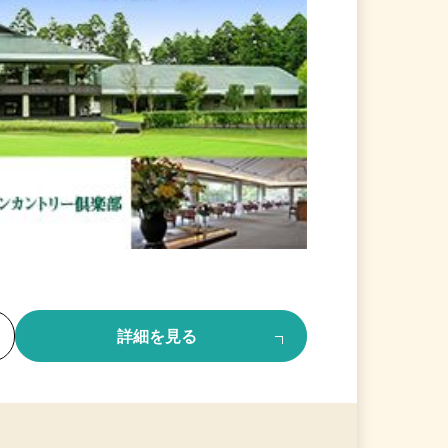
る
詳細を見る