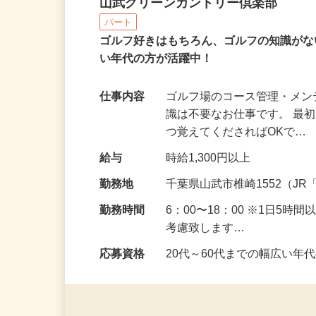
ゴルフ場のコース管理ス
山武グリーンカントリー倶楽部
パート
ゴルフ好きはもちろん、ゴルフの知識がな
い年代の方が活躍中！
仕事内容
ゴルフ場のコース管理・メ
識は不要なお仕事です。 最
つ覚えてくださればOKで…
給与
時給1,300円以上
勤務地
千葉県山武市椎崎1552（J
勤務時間
6：00〜18：00 ※1日5
考慮致します…
応募資格
20代～60代までの幅広い