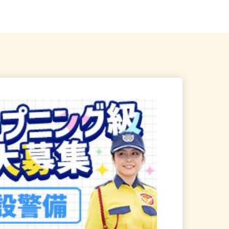
に多数勤務地あり
駅：茂原駅から車で10分） ...