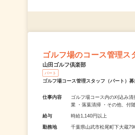
勤務時間
8：00〜17：00 ☆週2
応募資格
なし
ゴルフ場のコース管理ス
山田ゴルフ倶楽部
パート
ゴルフ場コース管理スタッフ（パート）
仕事内容
ゴルフ場コース内の刈込み清
業 ・落葉清掃 ・その他、
給与
時給1,140円以上