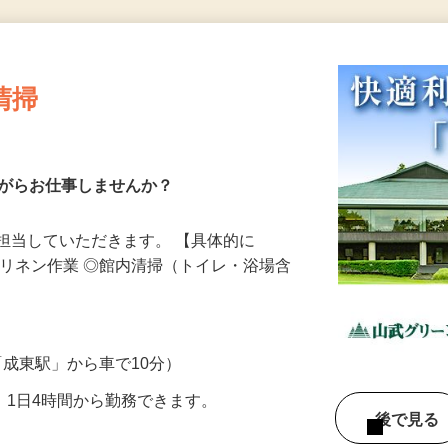
更新日： 2026/06/03 掲載終了日： 2026/11/20
清掃
ながらお仕事しませんか？
担当していただきます。 【具体的に
のリネン作業 ◎館内清掃（トイレ・浴場含
R「成東駅」から車で10分）