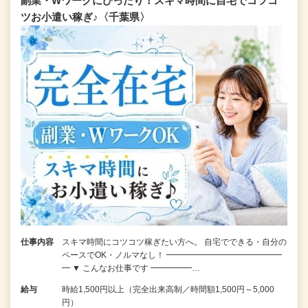
副業・Wワークにぴったり！スキマ時間に自宅でコツコ
ツお小遣い稼ぎ♪〈千葉県〉
仕事内容
スキマ時間にコツコツ稼ぎたい方へ。 自宅でできる・自分の
ペースでOK・ノルマなし！ ━━━━━━━━━━━━━━
━ ▼ こんなお仕事です ━━━━━…
給与
時給1,500円以上（完全出来高制／時間額1,500円～5,000
円）