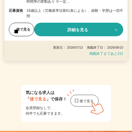
時間帯の変動あり ※一定…
応募資格
18歳以上（労働基準法第61条による）、経験・学歴は一切不
問
詳細を見る
後で見る
更新日： 2026/07/13 掲載終了日： 2026/08/10
掲載終了まであと2日
1
気になる求人は
「
後で見る
」で保存！
会員登録なしで、
何件でも応募できます。