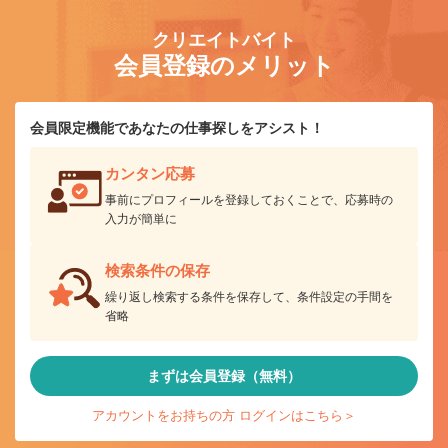
クリエイトバイト
会員登録のメリット
会員限定機能であなたの仕事探しをアシスト！
カンタン応募
事前にプロフィールを登録しておくことで、応募時の
入力が簡単に
検索条件の保存
繰り返し検索する条件を保存して、条件設定の手間を
省略
まずは会員登録（無料）
アカウントをお持ちの方 ログインはこちら＞