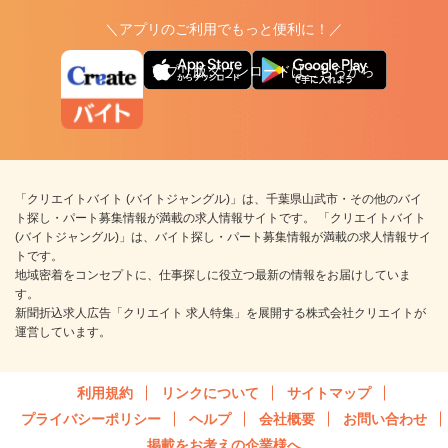
＼アプリのご利用でもっと便利に！／
アプリ版ダウンロードはこちらから
「クリエイトバイト (バイトジャングル)」は、千葉県山武市・その他のバイ
ト探し・パート募集情報が満載の求人情報サイトです。 「クリエイトバイト
(バイトジャングル)」は、バイト探し・パート募集情報が満載の求人情報サイ
トです。
地域密着をコンセプトに、仕事探しに役立つ最新の情報をお届けしていま
す。
新聞折込求人広告「クリエイト 求人特集」を展開する株式会社クリエイトが
運営しています。
利用規約
リンクについて
サイトマップ
プライバシーポリシー
ヘルプ
会社概要
お問い合わせ
掲載をお考えの企業様へ