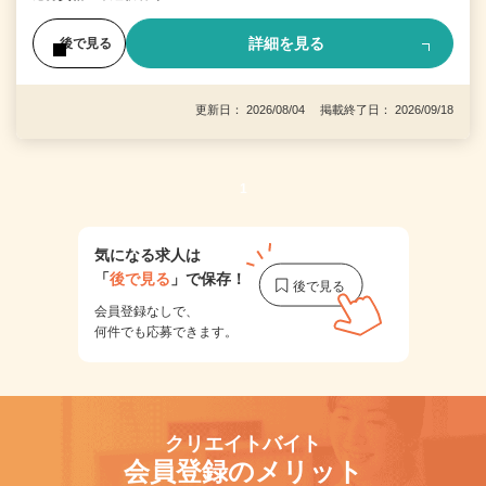
詳細を見る
後で見る
更新日： 2026/08/04 掲載終了日： 2026/09/18
1
気になる求人は
「
後で見る
」で保存！
会員登録なしで、
何件でも応募できます。
クリエイトバイト
会員登録のメリット