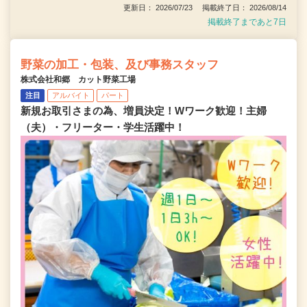
更新日： 2026/07/23 掲載終了日： 2026/08/14
掲載終了まであと7日
野菜の加工・包装、及び事務スタッフ
株式会社和郷 カット野菜工場
注目
アルバイト
パート
新規お取引さまの為、増員決定！Wワーク歓迎！主婦
（夫）・フリーター・学生活躍中！