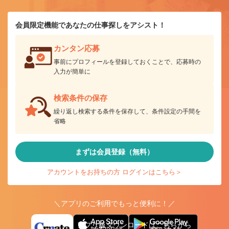
会員限定機能であなたの仕事探しをアシスト！
カンタン応募
事前にプロフィールを登録しておくことで、応募時の
入力が簡単に
検索条件の保存
繰り返し検索する条件を保存して、条件設定の手間を
省略
まずは会員登録（無料）
アカウントをお持ちの方 ログインはこちら＞
＼アプリのご利用でもっと便利に！／
アプリ版ダウンロードはこちらから