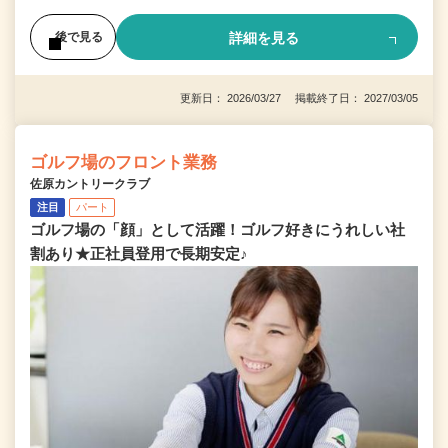
詳細を見る
後で見る
更新日： 2026/03/27 掲載終了日： 2027/03/05
ゴルフ場のフロント業務
佐原カントリークラブ
注目
パート
ゴルフ場の「顔」として活躍！ゴルフ好きにうれしい社
割あり★正社員登用で長期安定♪