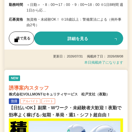
勤務時間
＜日勤＞ ・8：00〜17：00 ・9：00〜18：00 ※1日8時間 週
1日から応…
応募資格
無資格・未経験OK！ ※18歳以上：警備業法による（例外事
由2号）
詳細を見る
後で見る
更新日： 2026/07/31 掲載終了日： 2026/08/08
本日掲載終了になります
NEW
誘導案内スタッフ
株式会社VOLLMONTセキュリティサービス 松戸支社（夜勤）
注目
アルバイト
パート
【日払いOK】副業・Wワーク・未経験者大歓迎！夜勤で
効率よく稼げる♪短期・単発・週1・シフト超自由！