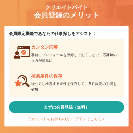
クリエイトバイト
会員登録のメリット
会員限定機能であなたの仕事探しをアシスト！
カンタン応募
事前にプロフィールを登録しておくことで、応募時の
入力が簡単に
検索条件の保存
繰り返し検索する条件を保存して、条件設定の手間を
省略
まずは会員登録（無料）
アカウントをお持ちの方 ログインはこちら＞