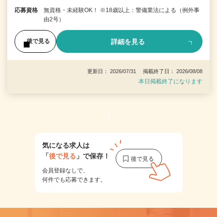
応募資格
無資格・未経験OK！ ※18歳以上：警備業法による（例外事
由2号）
詳細を見る
後で見る
更新日： 2026/07/31 掲載終了日： 2026/08/08
本日掲載終了になります
1
気になる求人は
「
後で見る
」で保存！
会員登録なしで、
何件でも応募できます。