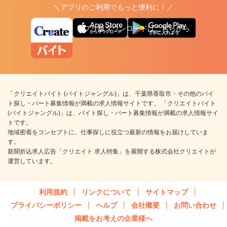
＼アプリのご利用でもっと便利に！／
アプリ版ダウンロードはこちらから
「クリエイトバイト (バイトジャングル)」は、千葉県香取市・その他のバイ
ト探し・パート募集情報が満載の求人情報サイトです。 「クリエイトバイト
(バイトジャングル)」は、バイト探し・パート募集情報が満載の求人情報サイ
トです。
地域密着をコンセプトに、仕事探しに役立つ最新の情報をお届けしていま
す。
新聞折込求人広告「クリエイト 求人特集」を展開する株式会社クリエイトが
運営しています。
利用規約
リンクについて
サイトマップ
プライバシーポリシー
ヘルプ
会社概要
お問い合わせ
掲載をお考えの企業様へ