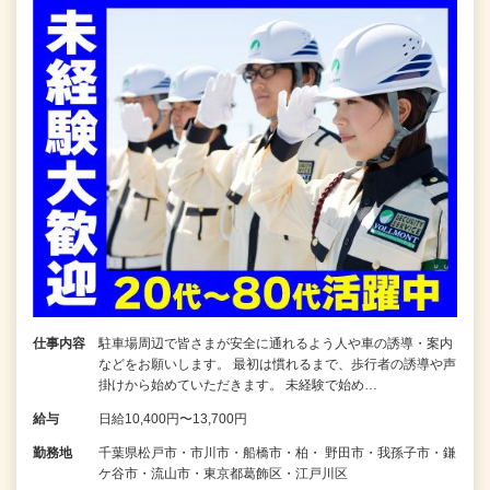
仕事内容
駐車場周辺で皆さまが安全に通れるよう人や車の誘導・案内
などをお願いします。 最初は慣れるまで、歩行者の誘導や声
掛けから始めていただきます。 未経験で始め…
給与
日給10,400円〜13,700円
勤務地
千葉県松戸市・市川市・船橋市・柏・ 野田市・我孫子市・鎌
ケ谷市・流山市・東京都葛飾区・江戸川区