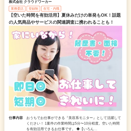
株式会社 クラウドワーカー
業務委託
登録制
在宅・内職
【空いた時間を有効活用】夏休みだけの単発もOK！話題
の人気商品やサービスの関連調査に携われることも！
仕事内容
おうちでお仕事ができる『美容系モニター』として活躍して
ください！ 1案件の作業時間は5分〜10分程度。空いた時間
を有効活用できるお仕事です。 ◆【いろん…