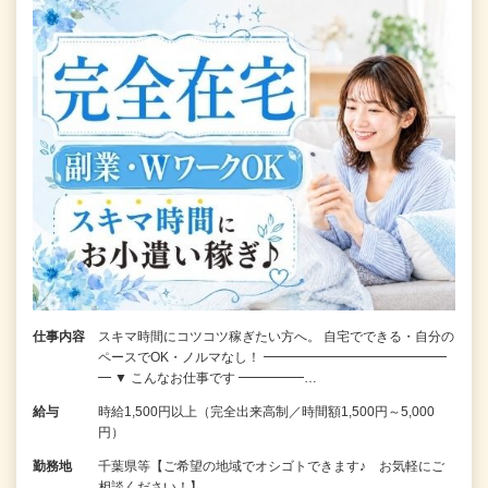
仕事内容
スキマ時間にコツコツ稼ぎたい方へ。 自宅でできる・自分の
ペースでOK・ノルマなし！ ━━━━━━━━━━━━━━
━ ▼ こんなお仕事です ━━━━━…
給与
時給1,500円以上（完全出来高制／時間額1,500円～5,000
円）
勤務地
千葉県等【ご希望の地域でオシゴトできます♪ お気軽にご
相談ください！】