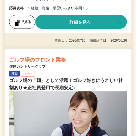
応募資格
＼経験・資格・学歴いっさい不問！／
詳細を見る
後で見る
更新日： 2026/07/15 掲載終了日： 2026/08/26
ゴルフ場のフロント業務
佐原カントリークラブ
注目
パート
ゴルフ場の「顔」として活躍！ゴルフ好きにうれしい社
割あり★正社員登用で長期安定♪