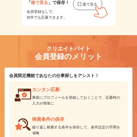
「
後で見る
」で保存！
会員登録なしで、
何件でも応募できます。
クリエイトバイト
会員登録のメリット
会員限定機能であなたの仕事探しをアシスト！
カンタン応募
事前にプロフィールを登録しておくことで、応募時の
入力が簡単に
検索条件の保存
繰り返し検索する条件を保存して、条件設定の手間を
省略