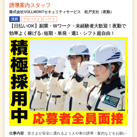
誘導案内スタッフ
株式会社VOLLMONTセキュリティサービス 松戸支社（夜勤）
注目
アルバイト
パート
【日払いOK】副業・Wワーク・未経験者大歓迎！夜勤で
効率よく稼げる♪短期・単発・週1・シフト超自由！
仕事内容
皆さまが安全に通れるよう人や車の誘導・案内などをお願い