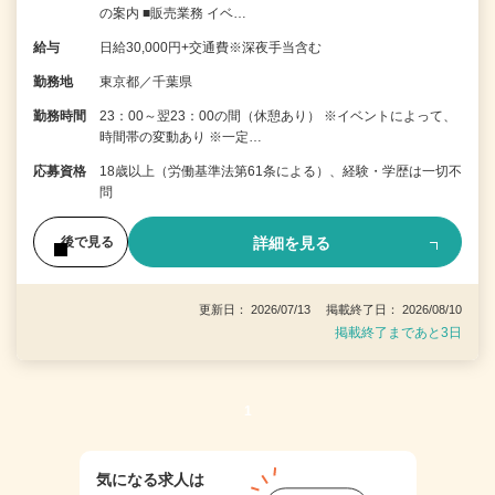
の案内 ■販売業務 イベ…
給与
日給30,000円+交通費※深夜手当含む
勤務地
東京都／千葉県
勤務時間
23：00～翌23：00の間（休憩あり） ※イベントによって、
時間帯の変動あり ※一定…
応募資格
18歳以上（労働基準法第61条による）、経験・学歴は一切不
問
詳細を見る
後で見る
更新日： 2026/07/13 掲載終了日： 2026/08/10
掲載終了まであと3日
1
気になる求人は