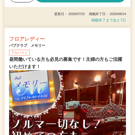
更新日： 2026/07/23 掲載終了日： 2026/08/14
掲載終了まであと7日
フロアレディー
パブクラブ メモリー
アルバイト
昼間働いている方も必見の募集です！主婦の方もご活躍
いただけます！