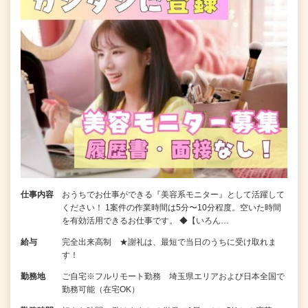
仕事内容
おうちでお仕事ができる『美容系モニター』として活躍して
ください！ 1案件の作業時間は5分〜10分程度。空いた時間
を有効活用できるお仕事です。 ◆【いろん…
給与
完全出来高制 ★謝礼は、最短で当日のうちに受け取れま
す！
勤務地
ご自宅※フルリモート勤務 埼玉県エリアおよび日本全国で
勤務可能（在宅OK）