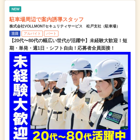
NEW
駐車場周辺で案内誘導スタッフ
株式会社VOLLMONTセキュリティサービス 松戸支社（駐車場）
注目
アルバイト
パート
【20代〜80代の幅広い世代が活躍中】未経験大歓迎！短
期・単発・週1日・シフト自由！応募者全員面接！