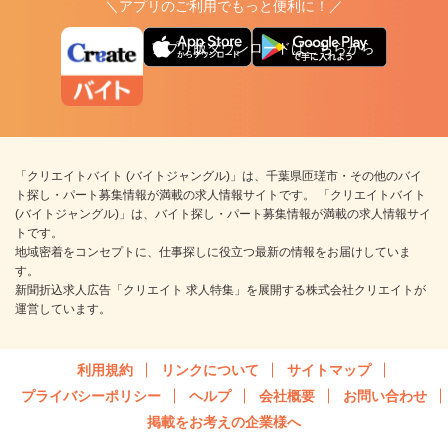
＼アプリのご利用でもっと便利に！／
アプリ版ダウンロードはこちらから
「クリエイトバイト (バイトジャングル)」は、千葉県匝瑳市・その他のバイ
ト探し・パート募集情報が満載の求人情報サイトです。 「クリエイトバイト
(バイトジャングル)」は、バイト探し・パート募集情報が満載の求人情報サイ
トです。
地域密着をコンセプトに、仕事探しに役立つ最新の情報をお届けしていま
す。
新聞折込求人広告「クリエイト 求人特集」を展開する株式会社クリエイトが
運営しています。
利用規約
リンクについて
サイトマップ
プライバシーポリシー
ヘルプ
会社概要
お問い合わせ
掲載をお考えの企業様へ