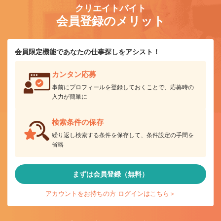
クリエイトバイト
会員登録のメリット
会員限定機能であなたの仕事探しをアシスト！
カンタン応募
事前にプロフィールを登録しておくことで、応募時の
入力が簡単に
検索条件の保存
繰り返し検索する条件を保存して、条件設定の手間を
省略
まずは会員登録（無料）
アカウントをお持ちの方 ログインはこちら＞