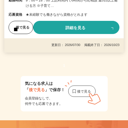
勤務時間
9：00～18：00 上記時間内で6時間から応相談 週3日以上働
ける方 ※子育て…
応募資格
★未経験でも働きながら資格がとれます
詳細を見る
後で見る
更新日： 2026/07/30 掲載終了日： 2026/10/23
1
気になる求人は
「
後で見る
」で保存！
会員登録なしで、
何件でも応募できます。