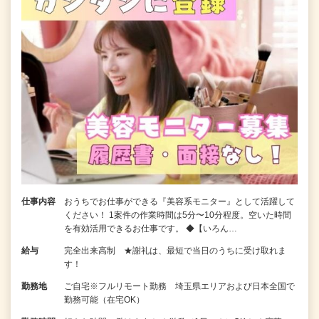
仕事内容
おうちでお仕事ができる『美容系モニター』として活躍して
ください！ 1案件の作業時間は5分〜10分程度。空いた時間
を有効活用できるお仕事です。 ◆【いろん…
給与
完全出来高制 ★謝礼は、最短で当日のうちに受け取れま
す！
勤務地
ご自宅※フルリモート勤務 埼玉県エリアおよび日本全国で
勤務可能（在宅OK）