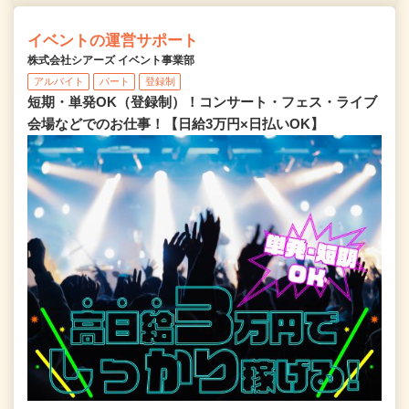
イベントの運営サポート
株式会社シアーズ イベント事業部
アルバイト
パート
登録制
短期・単発OK（登録制）！コンサート・フェス・ライブ
会場などでのお仕事！【日給3万円×日払いOK】