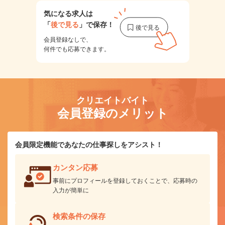
気になる求人は
「
後で見る
」で保存！
会員登録なしで、
何件でも応募できます。
クリエイトバイト
会員登録のメリット
会員限定機能であなたの仕事探しをアシスト！
カンタン応募
事前にプロフィールを登録しておくことで、応募時の
入力が簡単に
検索条件の保存