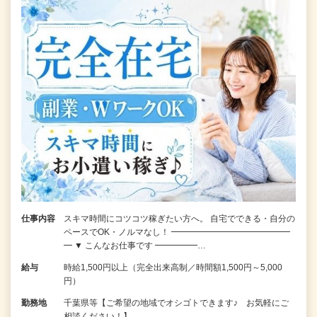
仕事内容
スキマ時間にコツコツ稼ぎたい方へ。 自宅でできる・自分の
ペースでOK・ノルマなし！ ━━━━━━━━━━━━━━
━ ▼ こんなお仕事です ━━━━━…
給与
時給1,500円以上（完全出来高制／時間額1,500円～5,000
円）
勤務地
千葉県等【ご希望の地域でオシゴトできます♪ お気軽にご
相談ください！】