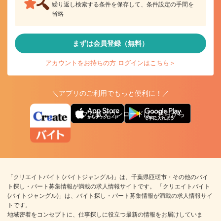
繰り返し検索する条件を保存して、条件設定の手間を
省略
まずは会員登録（無料）
アカウントをお持ちの方 ログインはこちら＞
＼アプリのご利用でもっと便利に！／
アプリ版ダウンロードはこちらから
「クリエイトバイト (バイトジャングル)」は、千葉県匝瑳市・その他のバイ
ト探し・パート募集情報が満載の求人情報サイトです。 「クリエイトバイト
(バイトジャングル)」は、バイト探し・パート募集情報が満載の求人情報サイ
トです。
地域密着をコンセプトに、仕事探しに役立つ最新の情報をお届けしていま