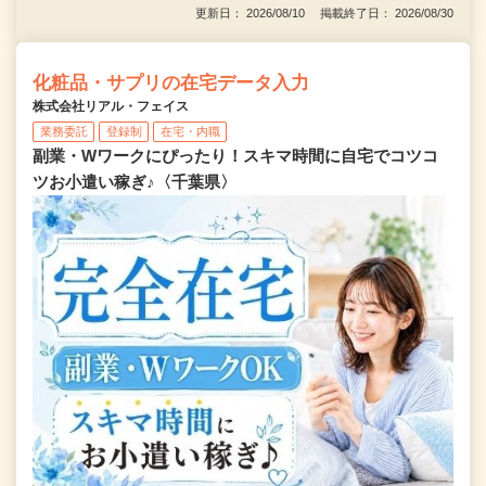
更新日： 2026/08/10 掲載終了日： 2026/08/30
化粧品・サプリの在宅データ入力
株式会社リアル・フェイス
業務委託
登録制
在宅・内職
副業・Wワークにぴったり！スキマ時間に自宅でコツコ
ツお小遣い稼ぎ♪〈千葉県〉