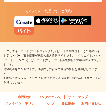
＼アプリのご利用でもっと便利に！／
アプリ版ダウンロードはこちらから
「クリエイトバイト (バイトジャングル)」は、千葉県匝瑳市・その他のバイ
ト探し・パート募集情報が満載の求人情報サイトです。 「クリエイトバイト
(バイトジャングル)」は、バイト探し・パート募集情報が満載の求人情報サイ
トです。
地域密着をコンセプトに、仕事探しに役立つ最新の情報をお届けしていま
す。
新聞折込求人広告「クリエイト 求人特集」を展開する株式会社クリエイトが
運営しています。
利用規約
リンクについて
サイトマップ
プライバシーポリシー
ヘルプ
会社概要
お問い合わせ