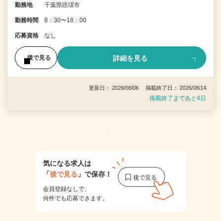
勤務地
千葉県匝瑳市
勤務時間
8：30〜18：00
応募資格
なし
詳細を見る
後で見る
更新日： 2026/08/06 掲載終了日： 2026/08/14
掲載終了まであと4日
1
気になる求人は
「
後で見る
」で保存！
会員登録なしで、
何件でも応募できます。