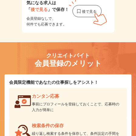
気になる求人は
「
後で見る
」で保存！
会員登録なしで、
何件でも応募できます。
クリエイトバイト
会員登録のメリット
会員限定機能であなたの仕事探しをアシスト！
カンタン応募
事前にプロフィールを登録しておくことで、応募時の
入力が簡単に
検索条件の保存
繰り返し検索する条件を保存して、条件設定の手間を