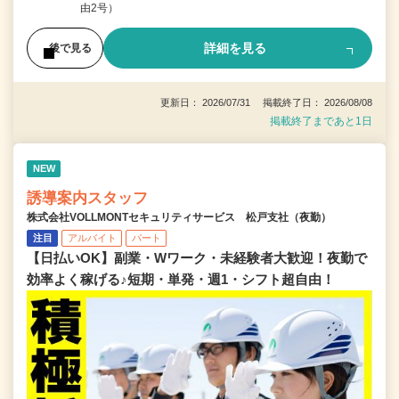
由2号）
詳細を見る
後で見る
更新日： 2026/07/31 掲載終了日： 2026/08/08
掲載終了まであと1日
NEW
誘導案内スタッフ
株式会社VOLLMONTセキュリティサービス 松戸支社（夜勤）
注目
アルバイト
パート
【日払いOK】副業・Wワーク・未経験者大歓迎！夜勤で
効率よく稼げる♪短期・単発・週1・シフト超自由！