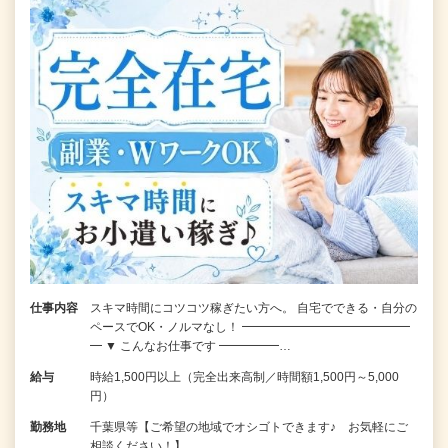
仕事内容
スキマ時間にコツコツ稼ぎたい方へ。 自宅でできる・自分の
ペースでOK・ノルマなし！ ━━━━━━━━━━━━━━
━ ▼ こんなお仕事です ━━━━━…
給与
時給1,500円以上（完全出来高制／時間額1,500円～5,000
円）
勤務地
千葉県等【ご希望の地域でオシゴトできます♪ お気軽にご
相談ください！】