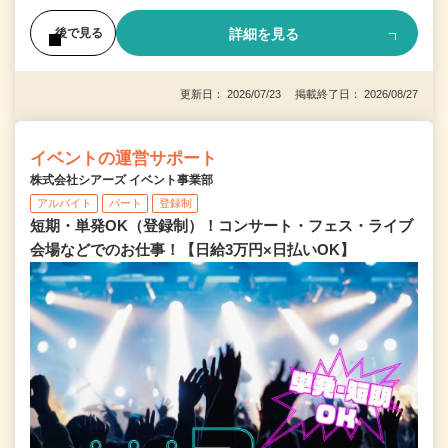
詳細を見る
後で見る
更新日： 2026/07/23 掲載終了日： 2026/08/27
イベントの運営サポート
株式会社シアーズ イベント事業部
アルバイト
パート
登録制
短期・単発OK（登録制）！コンサート・フェス・ライブ
会場などでのお仕事！【日給3万円×日払いOK】