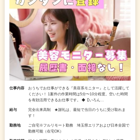
仕事内容
おうちでお仕事ができる『美容系モニター』として活躍して
ください！ 1案件の作業時間は5分〜10分程度。空いた時間
を有効活用できるお仕事です。 ◆【いろん…
給与
完全出来高制 ★謝礼は、最短で当日のうちに受け取れま
す！
勤務地
ご自宅※フルリモート勤務 埼玉県エリアおよび日本全国で
勤務可能（在宅OK）