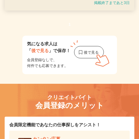
掲載終了まであと3日
1
気になる求人は
「
後で見る
」で保存！
会員登録なしで、
何件でも応募できます。
クリエイトバイト
会員登録のメリット
会員限定機能であなたの仕事探しをアシスト！
カンタン応募