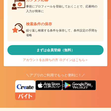
事前にプロフィールを登録しておくことで、応募時の
入力が簡単に
検索条件の保存
繰り返し検索する条件を保存して、条件設定の手間を
省略
まずは会員登録（無料）
アカウントをお持ちの方 ログインはこちら＞
＼アプリのご利用でもっと便利に！／
アプリ版ダウンロードはこちらから