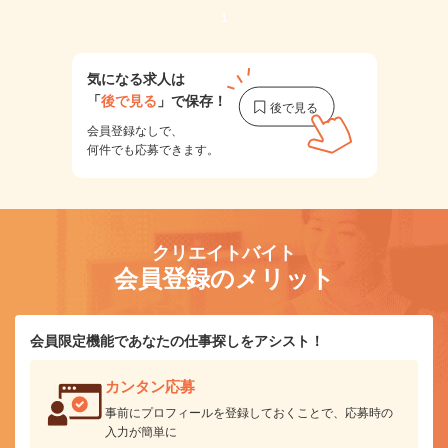
1
気になる求人は
「
後で見る
」で保存！
会員登録なしで、
何件でも応募できます。
クリエイトバイト
会員登録のメリット
会員限定機能であなたの仕事探しをアシスト！
カンタン応募
事前にプロフィールを登録しておくことで、応募時の
入力が簡単に