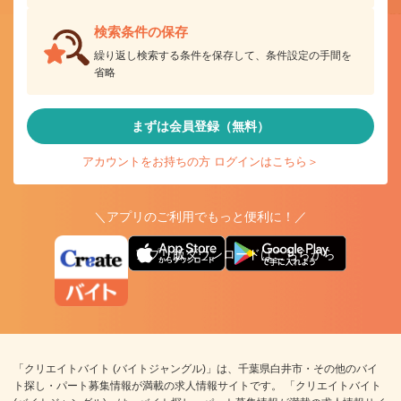
検索条件の保存
繰り返し検索する条件を保存して、条件設定の手間を
省略
まずは会員登録（無料）
アカウントをお持ちの方 ログインはこちら＞
＼アプリのご利用でもっと便利に！／
アプリ版ダウンロードはこちらから
「クリエイトバイト (バイトジャングル)」は、千葉県白井市・その他のバイ
ト探し・パート募集情報が満載の求人情報サイトです。 「クリエイトバイト