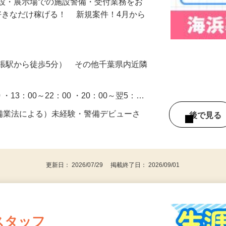
施設・展示場での施設警備・受付業務をお
好きなだけ稼げる！ 新規案件！4月から
張駅から徒歩5分） その他千葉県内近隣
0 ・13：00～22：00 ・20：00～翌5：…
警備業法による）未経験・警備デビューさ
後で見
更新日： 2026/07/29 掲載終了日： 2026/09/01