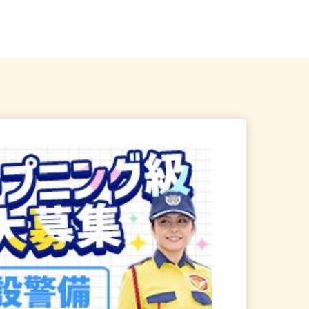
☆現場多数あり（直行・直
東京都・神奈川県・埼玉県・千葉県
※他にも全国に出店会場あり（旅...