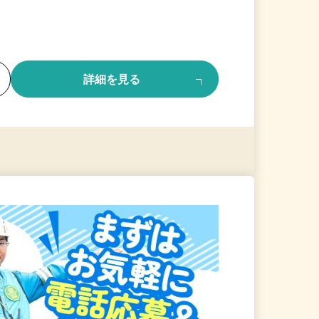
る
詳細を見る