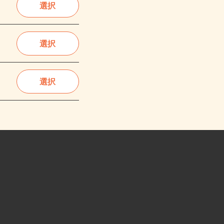
選択
選択
選択