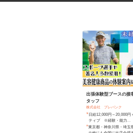
交通誘導警備スタッフ
出張体験型ブースの接
タッフ
木口総合保全株式会社
株式会社 プレバンク
日給11,000円～12,500円（日勤）
日給12,500円～...
日給12,000円～20,00
ティブ ※経験・能力...
東京都・神奈川県・埼玉県・千葉県