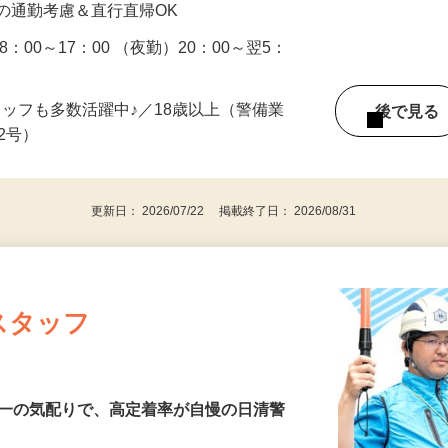
の通勤考慮＆直行直帰OK
：00～17：00 （夜勤）20：00～翌5：
タッフも多数活躍中♪／18歳以上（警備業
後で見
由2号）
更新日： 2026/07/22 掲載終了日： 2026/08/31
スタッフ