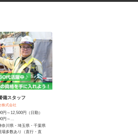
導警備スタッフ
出張体験型ブースの接客販売ス
タッフ
保全株式会社
株式会社 プレバンク
,000円～12,500円（日勤）
500円～...
日給12,000円～20,000円＋インセン
ティブ ※経験・能力...
・神奈川県・埼玉県・千葉県