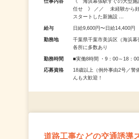
仕事内容
《 海浜幕張駅すぐの大型
任せ 》 ／／ 未経験から
スタートした新施設 …
給与
日給9,600円〜日給14,400円
勤務地
千葉県千葉市美浜区（海浜幕
各所に多数あり
勤務時間
■実働8時間 ・9：00～18：0
応募資格
18歳以上（例外事由2号／
んも大歓迎！