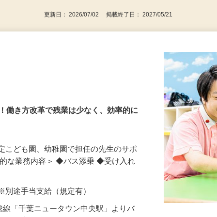
更新日： 2026/07/02 掲載終了日： 2027/05/21
園
長！働き方改革で残業は少なく、効率的に
認定こども園、幼稚園で担任の先生のサポ
体的な業務内容＞ ◆バス添乗 ◆受け入れ
以上 ※別途手当支給（規定有）