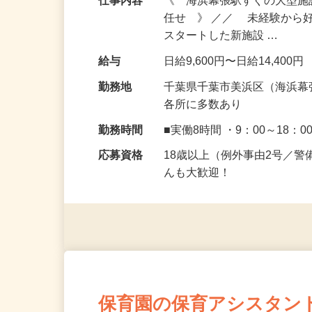
仕事内容
《 海浜幕張駅すぐの大型
任せ 》 ／／ 未経験から
スタートした新施設 …
給与
日給9,600円〜日給14,400円
勤務地
千葉県千葉市美浜区（海浜幕
各所に多数あり
勤務時間
■実働8時間 ・9：00～18：0
応募資格
18歳以上（例外事由2号／
んも大歓迎！