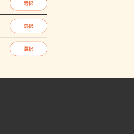
選択
選択
選択