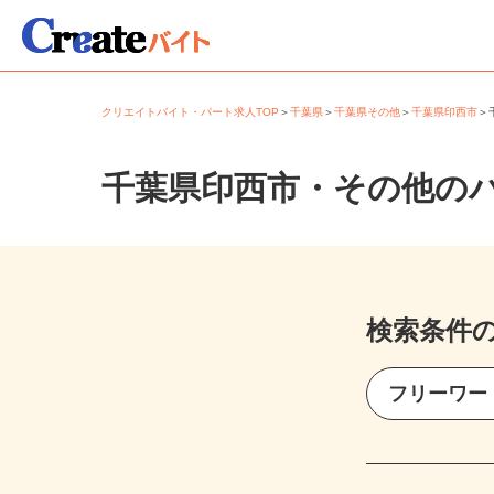
クリエイトバイト・パート求人TOP
＞
千葉県
＞
千葉県その他
＞
千葉県印西市
千葉県印西市・その他の
検索条件