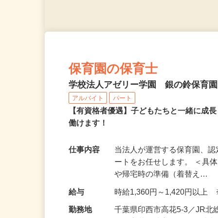
保育園の保育士
学校法人アゼリー学園 銀の鈴保育
アルバイト
パート
【有資格者優遇】子どもたちと一緒に成
働けます！
仕事内容
当法人が運営する保育園、
ートをお任せします。 ＜具
や帰宅時の準備（着替え…
給与
時給1,360円～1,420円