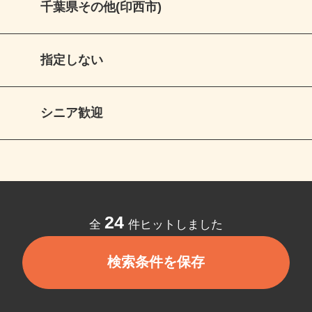
千葉県その他(印西市)
指定しない
シニア歓迎
24
全
件ヒットしました
検索条件を保存