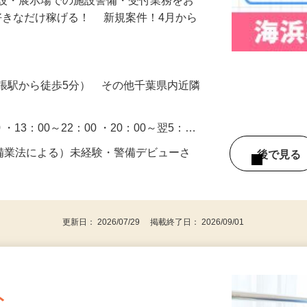
施設・展示場での施設警備・受付業務をお
好きなだけ稼げる！ 新規案件！4月から
張駅から徒歩5分） その他千葉県内近隣
0 ・13：00～22：00 ・20：00～翌5：…
警備業法による）未経験・警備デビューさ
後で見
更新日： 2026/07/29 掲載終了日： 2026/09/01