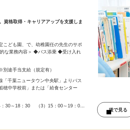
ト
園
し。資格取得・キャリアアップを支援しま
認定こども園、で、幼稚園任の先生のサポ
体的な業務内容＞ ◆バス添乗 ◆受け入れ
以上 ※別途手当支給（規定有）
北総線「千葉ニュータウン中央駅」よりバス
「船穂中学校前」または「給食センター
14：30～18：30 （3）15：00～19：0…
後で見