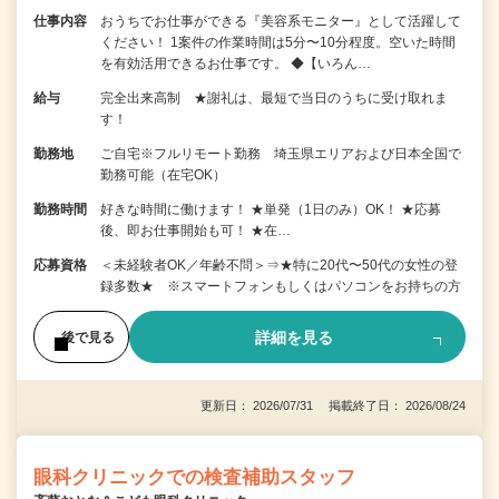
仕事内容
おうちでお仕事ができる『美容系モニター』として活躍して
ください！ 1案件の作業時間は5分〜10分程度。空いた時間
を有効活用できるお仕事です。 ◆【いろん…
給与
完全出来高制 ★謝礼は、最短で当日のうちに受け取れま
す！
勤務地
ご自宅※フルリモート勤務 埼玉県エリアおよび日本全国で
勤務可能（在宅OK）
勤務時間
好きな時間に働けます！ ★単発（1日のみ）OK！ ★応募
後、即お仕事開始も可！ ★在…
応募資格
＜未経験者OK／年齢不問＞⇒★特に20代〜50代の女性の登
録多数★ ※スマートフォンもしくはパソコンをお持ちの方
詳細を見る
後で見る
更新日： 2026/07/31 掲載終了日： 2026/08/24
眼科クリニックでの検査補助スタッフ