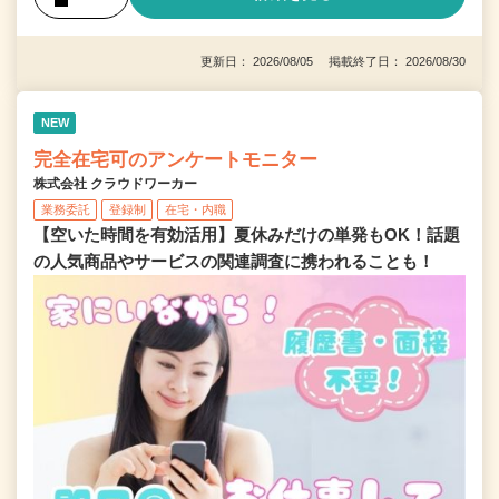
更新日： 2026/08/05 掲載終了日： 2026/08/30
NEW
完全在宅可のアンケートモニター
株式会社 クラウドワーカー
業務委託
登録制
在宅・内職
【空いた時間を有効活用】夏休みだけの単発もOK！話題
の人気商品やサービスの関連調査に携われることも！