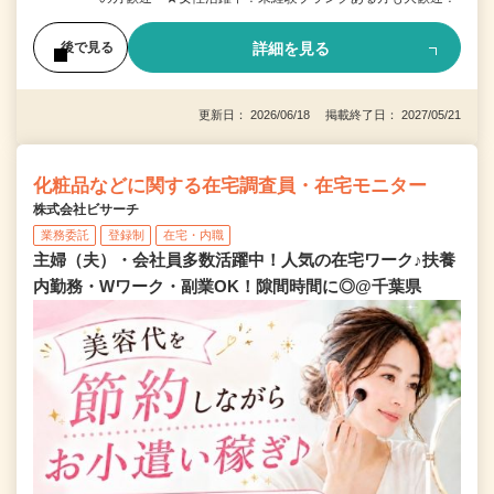
詳細を見る
後で見る
更新日： 2026/06/18 掲載終了日： 2027/05/21
化粧品などに関する在宅調査員・在宅モニター
株式会社ビサーチ
業務委託
登録制
在宅・内職
主婦（夫）・会社員多数活躍中！人気の在宅ワーク♪扶養
内勤務・Wワーク・副業OK！隙間時間に◎@千葉県