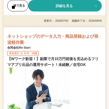
詳細を見る
後で見る
更新日： 2026/07/02 掲載終了日： 2026/09/04
ネットショップのデータ入力・商品登録および発
送軽作業
合同会社Re Start
業務委託
在宅・内職
【Wワーク歓迎！】副業で月15万円前後を見込めるフリ
マアプリ出品の運用サポート！未経験／在宅OK