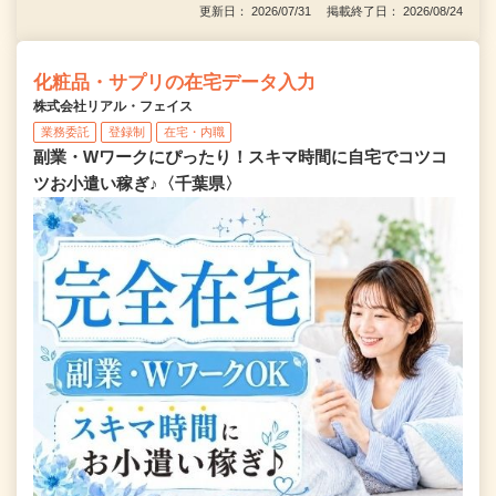
更新日： 2026/07/31 掲載終了日： 2026/08/24
化粧品・サプリの在宅データ入力
株式会社リアル・フェイス
業務委託
登録制
在宅・内職
副業・Wワークにぴったり！スキマ時間に自宅でコツコ
ツお小遣い稼ぎ♪〈千葉県〉