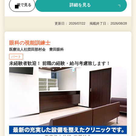
詳細を見る
後で見る
更新日： 2026/07/22 掲載終了日： 2026/08/28
眼科の視能訓練士
医療法人社団田那村会 豊田眼科
パート
未経験者歓迎！ 前職の経験・給与考慮致します！