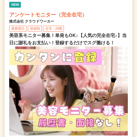
NEW
アンケートモニター（完全在宅）
株式会社 クラウドワーカー
業務委託
登録制
在宅・内職
美容系モニター募集！単発もOK♪【人気の完全在宅♪】当
日に謝礼をお支払い！登録するだけでスグ働ける！