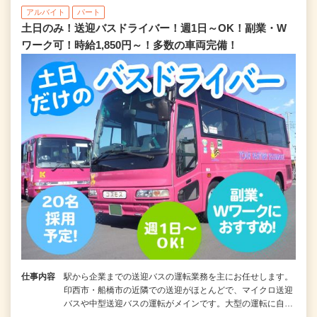
アルバイト
パート
土日のみ！送迎バスドライバー！週1日～OK！副業・W
ワーク可！時給1,850円～！多数の車両完備！
仕事内容
駅から企業までの送迎バスの運転業務を主にお任せします。
印西市・船橋市の近隣での送迎がほとんどで、マイクロ送迎
バスや中型送迎バスの運転がメインです。大型の運転に自…