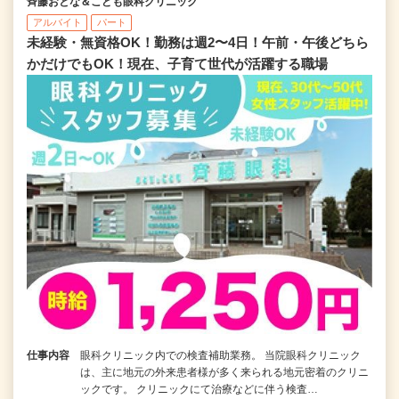
斉藤おとな＆こども眼科クリニック
アルバイト
パート
未経験・無資格OK！勤務は週2〜4日！午前・午後どちら
かだけでもOK！現在、子育て世代が活躍する職場
仕事内容
眼科クリニック内での検査補助業務。 当院眼科クリニック
は、主に地元の外来患者様が多く来られる地元密着のクリニ
ックです。 クリニックにて治療などに伴う検査…