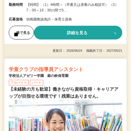
勤務時間
【時間】 （1）4時間～（早番又は遅番のみ相談可） （2）
7：00～19：30の間で5…
応募資格
幼稚園教諭免許・保育士資格
詳細を見る
後で見る
更新日： 2026/06/24 掲載終了日： 2027/05/21
学童クラブの指導員アシスタント
学校法人アゼリー学園 銀の鈴保育園
アルバイト
パート
【未経験の方も歓迎】働きながら資格取得・キャリアア
ップが目指せる環境です！残業はありません。