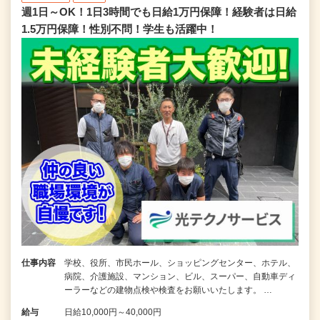
週1日～OK！1日3時間でも日給1万円保障！経験者は日給
1.5万円保障！性別不問！学生も活躍中！
仕事内容
学校、役所、市民ホール、ショッピングセンター、ホテル、
病院、介護施設、マンション、ビル、スーパー、自動車ディ
ーラーなどの建物点検や検査をお願いいたします。 …
給与
日給10,000円～40,000円