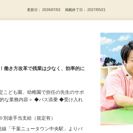
更新日： 2026/07/02 掲載終了日： 2027/05/21
園
長！働き方改革で残業は少なく、効率的に
認定こども園、幼稚園で担任の先生のサポ
体的な業務内容＞ ◆バス添乗 ◆受け入れ
以上 ※別途手当支給（規定有）