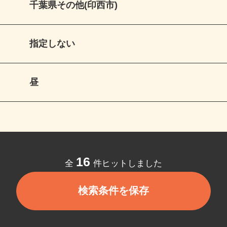
千葉県その他(印西市)
指定しない
昼
16
全
件ヒットしました
検索条件を保存