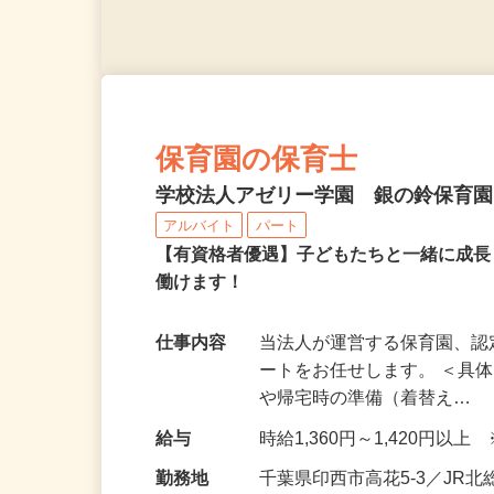
保育園の保育士
学校法人アゼリー学園 銀の鈴保育
アルバイト
パート
【有資格者優遇】子どもたちと一緒に成
働けます！
仕事内容
当法人が運営する保育園、
ートをお任せします。 ＜具
や帰宅時の準備（着替え…
給与
時給1,360円～1,420円