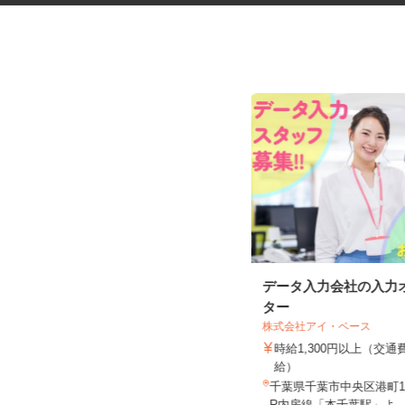
放課後KIDSルームの学習支援ス
データ入力会社の入力
タッフ
ター
株式会社アイ・ベース
NPO法人すまいるキッズ
時給1,300円以上（交
時給1,200円以上
給）