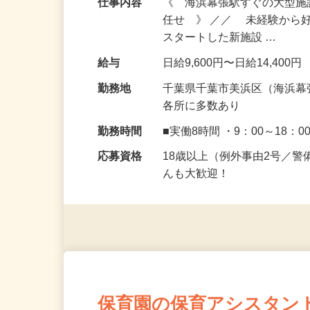
仕事内容
《 海浜幕張駅すぐの大型
任せ 》 ／／ 未経験から
スタートした新施設 …
給与
日給9,600円〜日給14,400円
勤務地
千葉県千葉市美浜区（海浜幕
各所に多数あり
勤務時間
■実働8時間 ・9：00～18：0
応募資格
18歳以上（例外事由2号／
んも大歓迎！