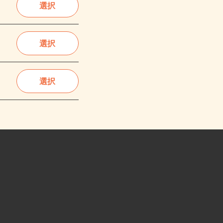
選択
選択
選択