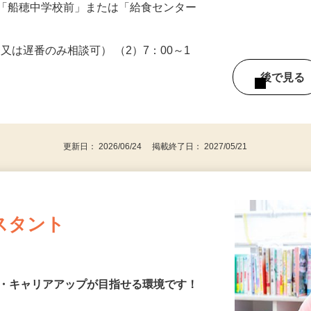
R北総線「千葉ニュータウン中央駅」よりバ
車「船穂中学校前」または「給食センター
番又は遅番のみ相談可） （2）7：00～1
後で見
格
更新日： 2026/06/24 掲載終了日： 2027/05/21
スタント
園