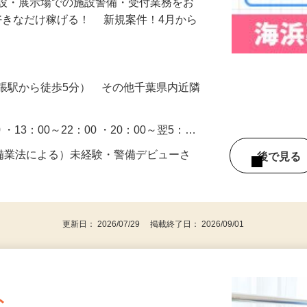
施設・展示場での施設警備・受付業務をお
好きなだけ稼げる！ 新規案件！4月から
張駅から徒歩5分） その他千葉県内近隣
0 ・13：00～22：00 ・20：00～翌5：…
警備業法による）未経験・警備デビューさ
後で見
更新日： 2026/07/29 掲載終了日： 2026/09/01