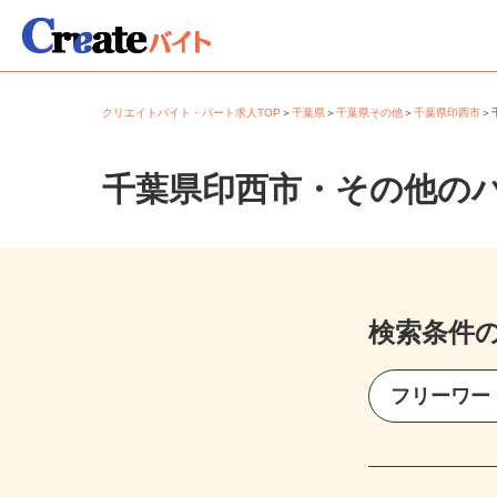
クリエイトバイト・パート求人TOP
＞
千葉県
＞
千葉県その他
＞
千葉県印西市
千葉県印西市・その他の
検索条件