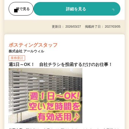
詳細を見る
後で見る
更新日： 2026/03/27 掲載終了日： 2027/03/05
ポスティングスタッフ
株式会社 アールウィル
業務委託
週1日～OK！ 自社チラシを投函するだけのお仕事！