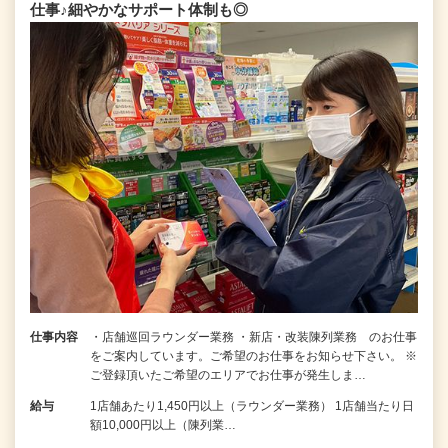
仕事♪細やかなサポート体制も◎
仕事内容
・店舗巡回ラウンダー業務 ・新店・改装陳列業務 のお仕事
をご案内しています。ご希望のお仕事をお知らせ下さい。 ※
ご登録頂いたご希望のエリアでお仕事が発生しま…
給与
1店舗あたり1,450円以上（ラウンダー業務） 1店舗当たり日
額10,000円以上（陳列業…