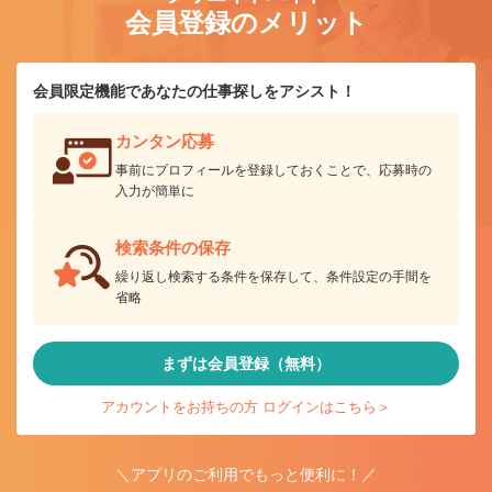
会員登録のメリット
会員限定機能であなたの仕事探しをアシスト！
カンタン応募
事前にプロフィールを登録しておくことで、応募時の
入力が簡単に
検索条件の保存
繰り返し検索する条件を保存して、条件設定の手間を
省略
まずは会員登録（無料）
アカウントをお持ちの方 ログインはこちら＞
＼アプリのご利用でもっと便利に！／