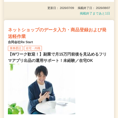
更新日： 2026/07/09 掲載終了日： 2026/08/07
掲載終了まであと1日
ネットショップのデータ入力・商品登録および発
送軽作業
合同会社Re Start
業務委託
在宅・内職
【Wワーク歓迎！】副業で月15万円前後を見込めるフリ
マアプリ出品の運用サポート！未経験／在宅OK