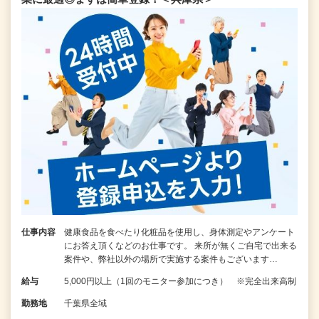
仕事内容
健康食品を食べたり化粧品を使用し、身体測定やアンケート
にお答え頂くなどのお仕事です。 来所が無くご自宅で出来る
案件や、弊社以外の場所で実施する案件もございます…
給与
5,000円以上（1回のモニター参加につき） ※完全出来高制
勤務地
千葉県全域