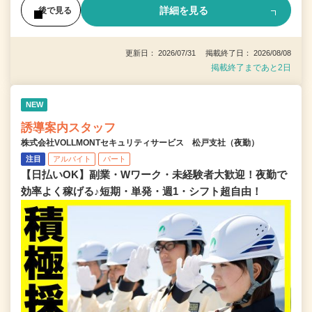
詳細を見る
後で見る
更新日： 2026/07/31 掲載終了日： 2026/08/08
掲載終了まであと2日
NEW
誘導案内スタッフ
株式会社VOLLMONTセキュリティサービス 松戸支社（夜勤）
注目
アルバイト
パート
【日払いOK】副業・Wワーク・未経験者大歓迎！夜勤で
効率よく稼げる♪短期・単発・週1・シフト超自由！