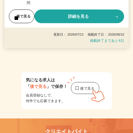
問
詳細を見る
後で見る
更新日： 2026/07/13 掲載終了日： 2026/08/10
掲載終了まであと4日
1
気になる求人は
「
後で見る
」で保存！
会員登録なしで、
何件でも応募できます。
クリエイトバイト