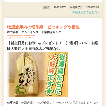
更新日： 2026/07/31 掲載終了日： 2026/08/08
掲載終了まであと2日
物流倉庫内の軽作業 ピッキングや梱包
株式会社 エムラインズ 千葉物流センター
アルバイト
パート
【誕生日月にお米5㎏プレゼント！！】週3日～OK！未経
験大歓迎／土日祝休み／残業なし
仕事内容
物流倉庫内での軽作業。キッチン・バス用品をはじめとした