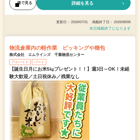
詳細を見る
後で見る
更新日： 2026/07/31 掲載終了日： 2026/08/08
本日掲載終了になります
物流倉庫内の軽作業 ピッキングや梱包
株式会社 エムラインズ 千葉物流センター
アルバイト
パート
【誕生日月にお米5㎏プレゼント！！】週3日～OK！未経
験大歓迎／土日祝休み／残業なし