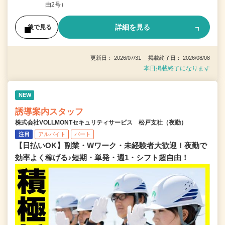
由2号）
詳細を見る
後で見る
更新日： 2026/07/31 掲載終了日： 2026/08/08
本日掲載終了になります
NEW
誘導案内スタッフ
株式会社VOLLMONTセキュリティサービス 松戸支社（夜勤）
注目
アルバイト
パート
【日払いOK】副業・Wワーク・未経験者大歓迎！夜勤で
効率よく稼げる♪短期・単発・週1・シフト超自由！