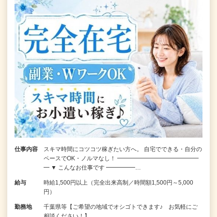
仕事内容
スキマ時間にコツコツ稼ぎたい方へ。 自宅でできる・自分の
ペースでOK・ノルマなし！ ━━━━━━━━━━━━━━
━ ▼ こんなお仕事です ━━━━━…
給与
時給1,500円以上（完全出来高制／時間額1,500円～5,000
円）
勤務地
千葉県等【ご希望の地域でオシゴトできます♪ お気軽にご
相談ください！】