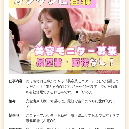
仕事内容
おうちでお仕事ができる『美容系モニター』として活躍して
ください！ 1案件の作業時間は5分〜10分程度。空いた時間
を有効活用できるお仕事です。 ◆【いろん…
給与
完全出来高制 ★謝礼は、最短で当日のうちに受け取れま
す！
勤務地
ご自宅※フルリモート勤務 埼玉県エリアおよび日本全国で
勤務可能（在宅OK）