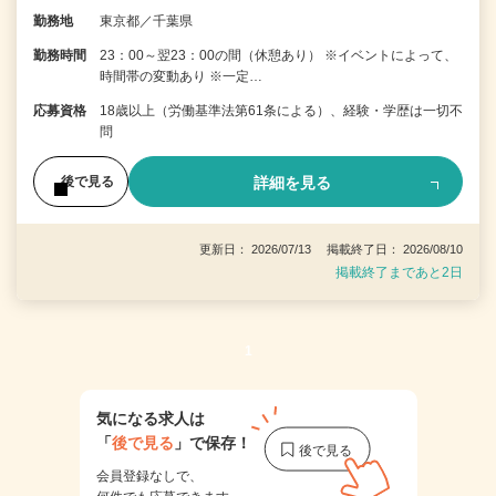
勤務地
東京都／千葉県
勤務時間
23：00～翌23：00の間（休憩あり） ※イベントによって、
時間帯の変動あり ※一定…
応募資格
18歳以上（労働基準法第61条による）、経験・学歴は一切不
問
詳細を見る
後で見る
更新日： 2026/07/13 掲載終了日： 2026/08/10
掲載終了まであと2日
1
気になる求人は
「
後で見る
」で保存！
会員登録なしで、