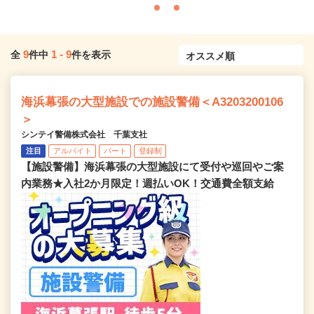
9
1
-
9
全
件中
件を表示
海浜幕張の大型施設での施設警備＜A3203200106
＞
シンテイ警備株式会社 千葉支社
注目
アルバイト
パート
登録制
【施設警備】海浜幕張の大型施設にて受付や巡回やご案
内業務★入社2か月限定！週払いOK！交通費全額支給