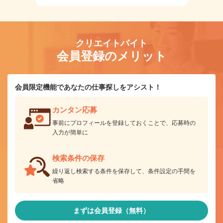
クリエイトバイト
会員登録のメリット
会員限定機能であなたの仕事探しをアシスト！
カンタン応募
事前にプロフィールを登録しておくことで、応募時の
入力が簡単に
検索条件の保存
繰り返し検索する条件を保存して、条件設定の手間を
省略
まずは会員登録（無料）