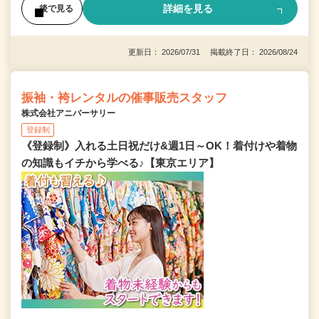
詳細を見る
後で見る
更新日： 2026/07/31 掲載終了日： 2026/08/24
振袖・袴レンタルの催事販売スタッフ
株式会社アニバーサリー
登録制
《登録制》入れる土日祝だけ&週1日～OK！着付けや着物
の知識もイチから学べる♪【東京エリア】