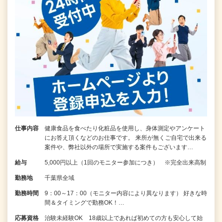
仕事内容
健康食品を食べたり化粧品を使用し、身体測定やアンケート
にお答え頂くなどのお仕事です。 来所が無くご自宅で出来る
案件や、弊社以外の場所で実施する案件もございます…
給与
5,000円以上（1回のモニター参加につき） ※完全出来高制
勤務地
千葉県全域
勤務時間
9：00～17：00（モニター内容により異なります） 好きな時
間＆タイミングで勤務OK！…
応募資格
治験未経験OK 18歳以上であれば初めての方も安心して始