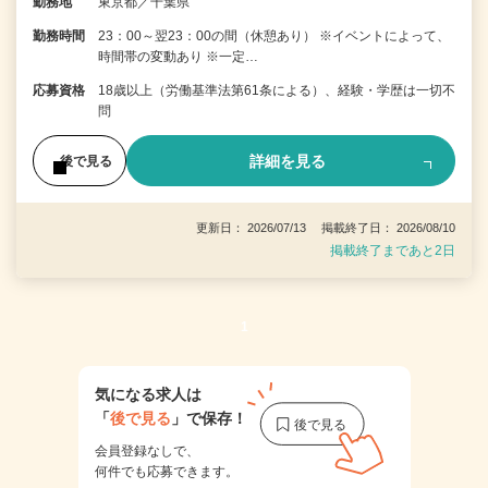
勤務地
東京都／千葉県
勤務時間
23：00～翌23：00の間（休憩あり） ※イベントによって、
時間帯の変動あり ※一定…
応募資格
18歳以上（労働基準法第61条による）、経験・学歴は一切不
問
詳細を見る
後で見る
更新日： 2026/07/13 掲載終了日： 2026/08/10
掲載終了まであと2日
1
気になる求人は
「
後で見る
」で保存！
会員登録なしで、
何件でも応募できます。