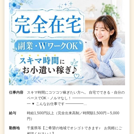
仕事内容
スキマ時間にコツコツ稼ぎたい方へ。 自宅でできる・自分の
ペースでOK・ノルマなし！ ━━━━━━━━━━━━━━
━ ▼ こんなお仕事です ━━━━━…
給与
時給1,500円以上（完全出来高制／時間額1,500円～5,000
円）
勤務地
千葉県等【ご希望の地域でオシゴトできます♪ お気軽にご
相談ください！】