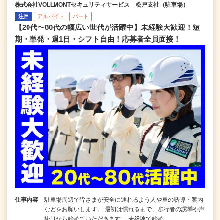
株式会社VOLLMONTセキュリティサービス 松戸支社（駐車場）
注目
アルバイト
パート
【20代〜80代の幅広い世代が活躍中】未経験大歓迎！短
期・単発・週1日・シフト自由！応募者全員面接！
仕事内容
駐車場周辺で皆さまが安全に通れるよう人や車の誘導・案内
などをお願いします。 最初は慣れるまで、歩行者の誘導や声
掛けから始めていただきます。 未経験で始め…