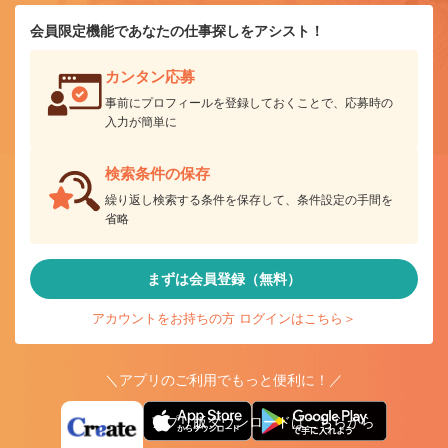
会員限定機能であなたの仕事探しをアシスト！
カンタン応募
事前にプロフィールを登録しておくことで、応募時の
入力が簡単に
検索条件の保存
繰り返し検索する条件を保存して、条件設定の手間を
省略
まずは会員登録（無料）
アカウントをお持ちの方 ログインはこちら＞
＼アプリのご利用でもっと便利に！／
アプリ版ダウンロードはこちらから