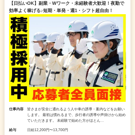
【日払いOK】副業・Wワーク・未経験者大歓迎！夜勤で
効率よく稼げる♪短期・単発・週1・シフト超自由！
仕事内容
皆さまが安全に通れるよう人や車の誘導・案内などをお願い
します。 最初は慣れるまで、歩行者の誘導や声掛けから始め
ていただきます。 未経験で始めた方がほとん…
給与
日給12,200円〜13,700円