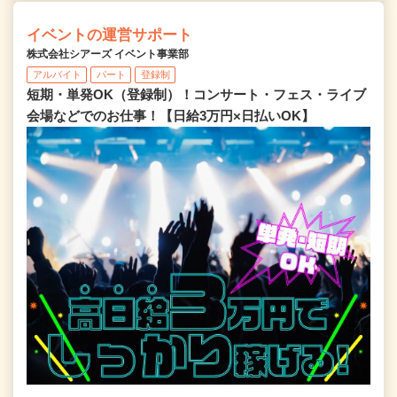
イベントの運営サポート
株式会社シアーズ イベント事業部
アルバイト
パート
登録制
短期・単発OK（登録制）！コンサート・フェス・ライブ
会場などでのお仕事！【日給3万円×日払いOK】