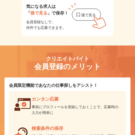
気になる求人は
「
後で見る
」で保存！
会員登録なしで、
何件でも応募できます。
クリエイトバイト
会員登録のメリット
会員限定機能であなたの仕事探しをアシスト！
カンタン応募
事前にプロフィールを登録しておくことで、応募時の
入力が簡単に
検索条件の保存