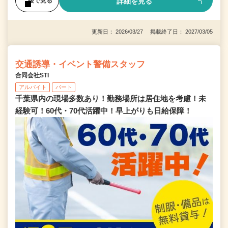
詳細を見る
後で見る
更新日： 2026/03/27 掲載終了日： 2027/03/05
交通誘導・イベント警備スタッフ
合同会社STI
アルバイト
パート
千葉県内の現場多数あり！勤務場所は居住地を考慮！未
経験可！60代・70代活躍中！早上がりも日給保障！