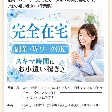
副業・Wワークにぴったり！スキマ時間に自宅でコツコ
ツお小遣い稼ぎ♪〈千葉県〉
仕事内容
スキマ時間にコツコツ稼ぎたい方へ。 自宅でできる・自分の
ペースでOK・ノルマなし！ ━━━━━━━━━━━━━━
━ ▼ こんなお仕事です ━━━━━…
給与
時給1,500円以上（完全出来高制／時間額1,500円～5,000
円）