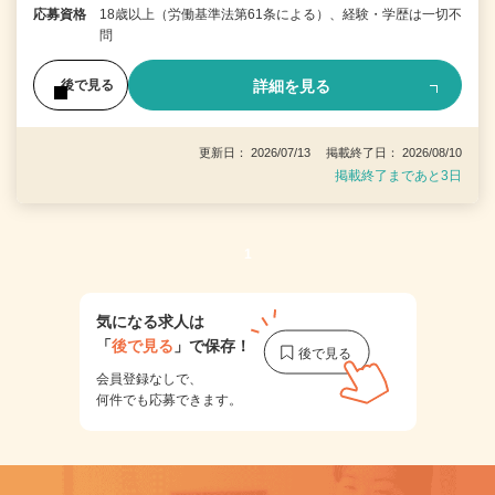
応募資格
18歳以上（労働基準法第61条による）、経験・学歴は一切不
問
詳細を見る
後で見る
更新日： 2026/07/13 掲載終了日： 2026/08/10
掲載終了まであと3日
1
気になる求人は
「
後で見る
」で保存！
会員登録なしで、
何件でも応募できます。