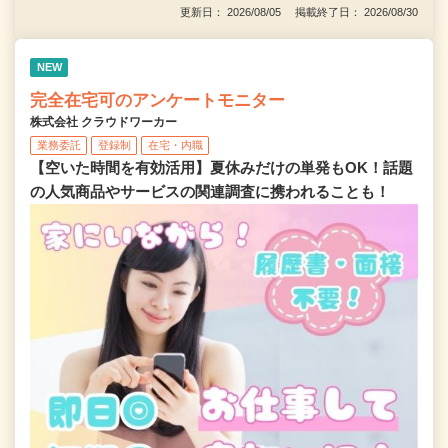
更新日： 2026/08/05 掲載終了日： 2026/08/30
NEW
完全在宅可のアンケートモニター
株式会社 クラウドワーカー
業務委託
登録制
在宅・内職
【空いた時間を有効活用】夏休みだけの単発もOK！話題
の人気商品やサービスの関連調査に携われることも！