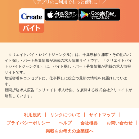
＼アプリのご利用でもっと便利に！／
アプリ版ダウンロードはこちらから
「クリエイトバイト (バイトジャングル)」は、千葉県袖ケ浦市・その他のバ
イト探し・パート募集情報が満載の求人情報サイトです。 「クリエイトバイ
ト (バイトジャングル)」は、バイト探し・パート募集情報が満載の求人情報
サイトです。
地域密着をコンセプトに、仕事探しに役立つ最新の情報をお届けしていま
す。
新聞折込求人広告「クリエイト 求人特集」を展開する株式会社クリエイトが
運営しています。
利用規約
リンクについて
サイトマップ
プライバシーポリシー
ヘルプ
会社概要
お問い合わせ
掲載をお考えの企業様へ