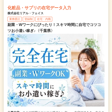
化粧品・サプリの在宅データ入力
株式会社リアル・フェイス
業務委託
登録制
在宅・内職
副業・Wワークにぴったり！スキマ時間に自宅でコツコ
ツお小遣い稼ぎ♪〈千葉県〉