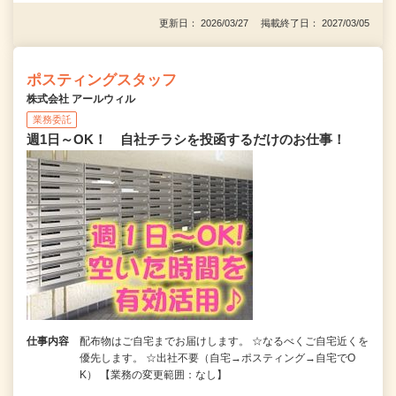
更新日： 2026/03/27 掲載終了日： 2027/03/05
ポスティングスタッフ
株式会社 アールウィル
業務委託
週1日～OK！ 自社チラシを投函するだけのお仕事！
仕事内容
配布物はご自宅までお届けします。 ☆なるべくご自宅近くを
優先します。 ☆出社不要（自宅→ポスティング→自宅でO
K） 【業務の変更範囲：なし】