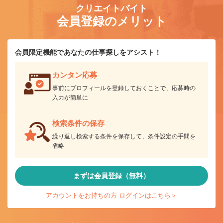
クリエイトバイト
会員登録のメリット
会員限定機能であなたの仕事探しをアシスト！
カンタン応募
事前にプロフィールを登録しておくことで、応募時の
入力が簡単に
検索条件の保存
繰り返し検索する条件を保存して、条件設定の手間を
省略
まずは会員登録（無料）
アカウントをお持ちの方 ログインはこちら＞