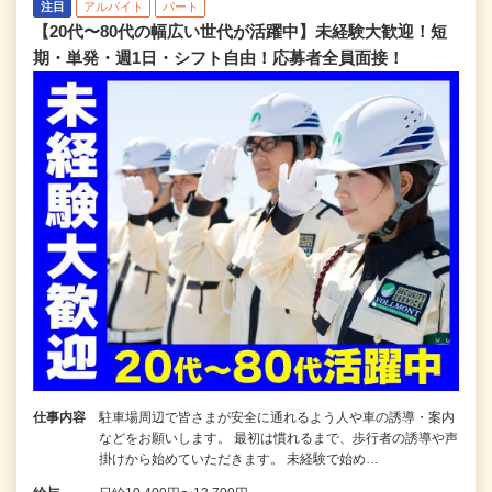
注目
アルバイト
パート
【20代〜80代の幅広い世代が活躍中】未経験大歓迎！短
期・単発・週1日・シフト自由！応募者全員面接！
仕事内容
駐車場周辺で皆さまが安全に通れるよう人や車の誘導・案内
などをお願いします。 最初は慣れるまで、歩行者の誘導や声
掛けから始めていただきます。 未経験で始め…