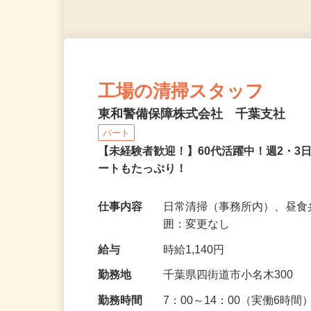
工場の清掃スタッフ
東和警備保障株式会社 千葉支社
パート
【未経験者歓迎！】60代活躍中！週2・3
ートもたっぷり！
仕事内容
日常清掃（事務所内）、昼食
囲：変更なし
給与
時給1,140円
勤務地
千葉県四街道市小名木300