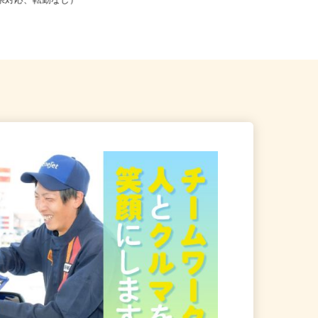
こからでも在宅勤務OK（全国
千葉県船橋市本町（JR・東武野田線
道府県対応、転勤なし）
「船橋駅」より徒歩5分）/千葉...