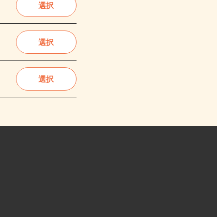
選択
選択
選択