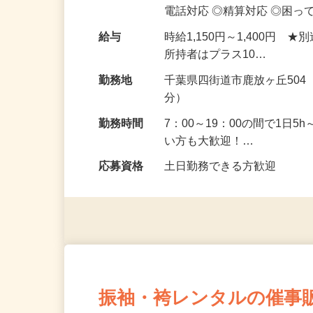
どの業務をお願いします！ 
電話対応 ◎精算対応 ◎困っ
給与
時給1,150円～1,400
所持者はプラス10…
勤務地
千葉県四街道市鹿放ヶ丘504
分）
勤務時間
7：00～19：00の間で1日
い方も大歓迎！…
応募資格
土日勤務できる方歓迎