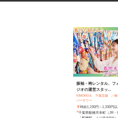
税理士事務所の在宅勤務スタッ
振袖・袴レンタル、フ
フ
ジオの運営スタッ...
税理士法人サリーレ
KIMONO＆ 千葉店舗 
バーサリー
時給1,300円〜1,600円以上 ※経験
年数・スキルによる
時給1,230円～1,330