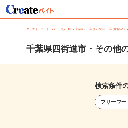
クリエイトバイト・パート求人TOP
＞
千葉県
＞
千葉県その他
＞
千葉県四街道
千葉県四街道市・その他
検索条件