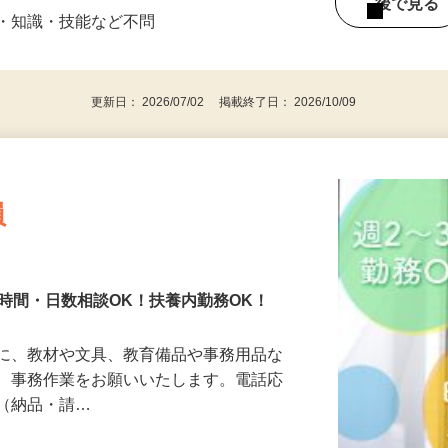
） 【勤務】 週2日・3日～OK
後で見
験・知識・技能など不問
更新日： 2026/07/02 掲載終了日： 2026/10/09
員
時間・日数相談OK！扶養内勤務OK！
庁に、教材や文具、教育備品や事務用品な
で、事務作業をお願いいたします。電話応