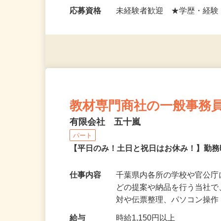
勤務時間
7：00～14：00（実働6時間
応募資格
未経験者歓迎 ★学歴・経
教材専門商社の一般事務
有限会社 五十嵐
パート
【平日のみ！土日と祝日はお休み！】勤務
仕事内容
千葉県内各所の学校や官公
どの提案や納品を行う当社