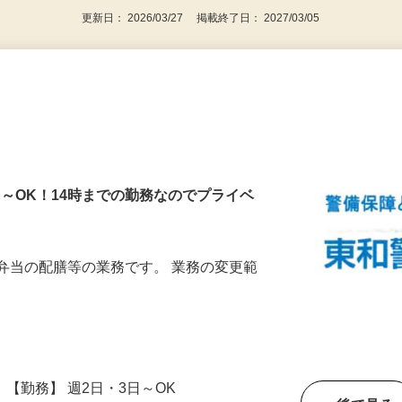
更新日： 2026/03/27 掲載終了日： 2027/03/05
日～OK！14時までの勤務なのでプライベ
弁当の配膳等の業務です。 業務の変更範