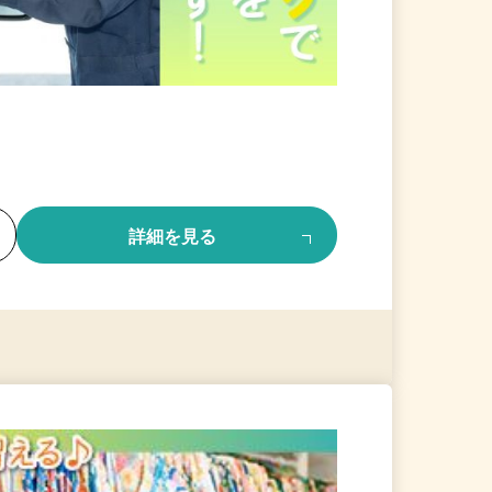
る
詳細を見る