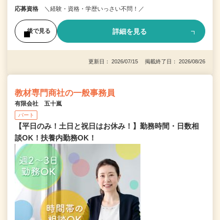
応募資格
＼経験・資格・学歴いっさい不問！／
詳細を見る
後で見る
更新日： 2026/07/15 掲載終了日： 2026/08/26
教材専門商社の一般事務員
有限会社 五十嵐
パート
【平日のみ！土日と祝日はお休み！】勤務時間・日数相
談OK！扶養内勤務OK！