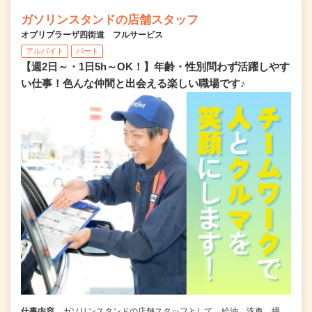
ガソリンスタンドの店舗スタッフ
オブリプラーザ四街道 フルサービス
アルバイト
パート
【週2日～・1日5h～OK！】年齢・性別問わず活躍しやす
い仕事！色んな仲間と出会える楽しい職場です♪
仕事内容
ガソリンスタンドの店舗スタッフとして、給油、洗車、掃