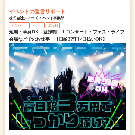
イベントの運営サポート
株式会社シアーズ イベント事業部
アルバイト
パート
登録制
短期・単発OK（登録制）！コンサート・フェス・ライブ
会場などでのお仕事！【日給3万円×日払いOK】