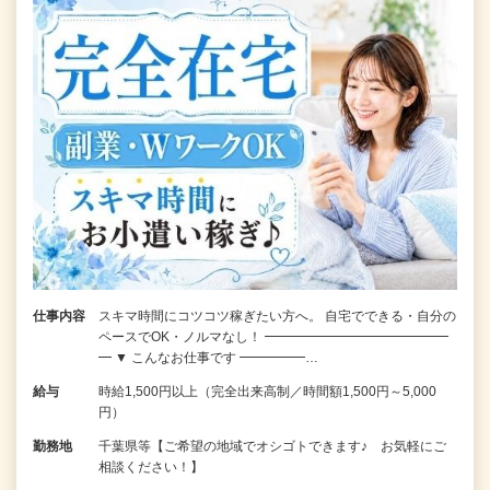
仕事内容
スキマ時間にコツコツ稼ぎたい方へ。 自宅でできる・自分の
ペースでOK・ノルマなし！ ━━━━━━━━━━━━━━
━ ▼ こんなお仕事です ━━━━━…
給与
時給1,500円以上（完全出来高制／時間額1,500円～5,000
円）
勤務地
千葉県等【ご希望の地域でオシゴトできます♪ お気軽にご
相談ください！】