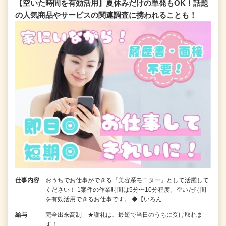
【空いた時間を有効活用】夏休みだけの単発もOK！話題
の人気商品やサービスの関連調査に携われることも！
仕事内容
おうちでお仕事ができる『美容系モニター』として活躍して
ください！ 1案件の作業時間は5分〜10分程度。空いた時間
を有効活用できるお仕事です。 ◆【いろん…
給与
完全出来高制 ★謝礼は、最短で当日のうちに受け取れま
す！