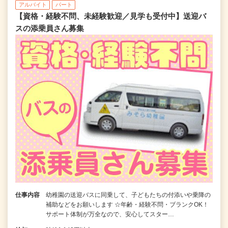
アルバイト
パート
【資格・経験不問、未経験歓迎／見学も受付中】送迎バ
スの添乗員さん募集
仕事内容
幼稚園の送迎バスに同乗して、子どもたちの付添いや乗降の
補助などをお願いします ☆年齢・経験不問・ブランクOK！
サポート体制が万全なので、安心してスター…