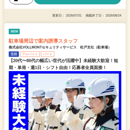
更新日： 2026/07/31 掲載終了日： 2026/08/24
NEW
駐車場周辺で案内誘導スタッフ
株式会社VOLLMONTセキュリティサービス 松戸支社（駐車場）
注目
アルバイト
パート
【20代〜80代の幅広い世代が活躍中】未経験大歓迎！短
期・単発・週1日・シフト自由！応募者全員面接！