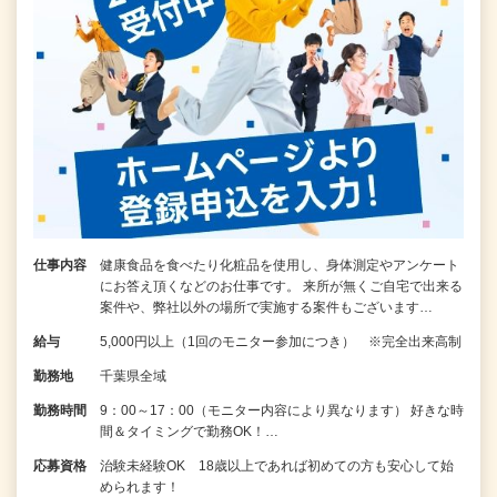
仕事内容
健康食品を食べたり化粧品を使用し、身体測定やアンケート
にお答え頂くなどのお仕事です。 来所が無くご自宅で出来る
案件や、弊社以外の場所で実施する案件もございます…
給与
5,000円以上（1回のモニター参加につき） ※完全出来高制
勤務地
千葉県全域
勤務時間
9：00～17：00（モニター内容により異なります） 好きな時
間＆タイミングで勤務OK！…
応募資格
治験未経験OK 18歳以上であれば初めての方も安心して始
められます！