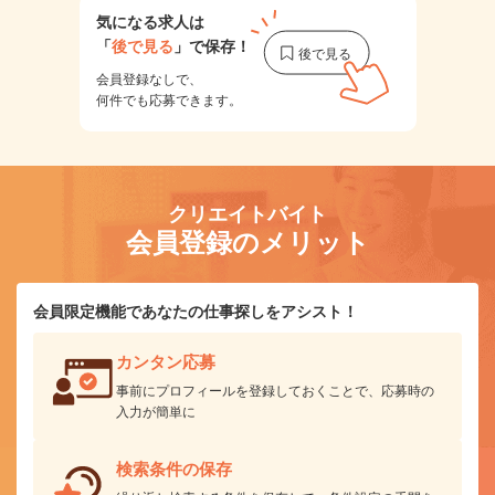
気になる求人は
「
後で見る
」で保存！
会員登録なしで、
何件でも応募できます。
クリエイトバイト
会員登録のメリット
会員限定機能であなたの仕事探しをアシスト！
カンタン応募
事前にプロフィールを登録しておくことで、応募時の
入力が簡単に
検索条件の保存