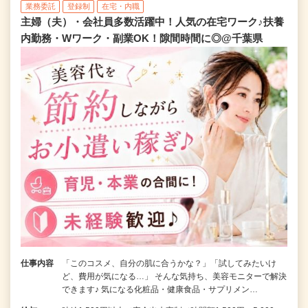
業務委託
登録制
在宅・内職
主婦（夫）・会社員多数活躍中！人気の在宅ワーク♪扶養
内勤務・Wワーク・副業OK！隙間時間に◎@千葉県
仕事内容
「このコスメ、自分の肌に合うかな？」「試してみたいけ
ど、費用が気になる…」 そんな気持ち、美容モニターで解決
できます♪ 気になる化粧品・健康食品・サプリメン…