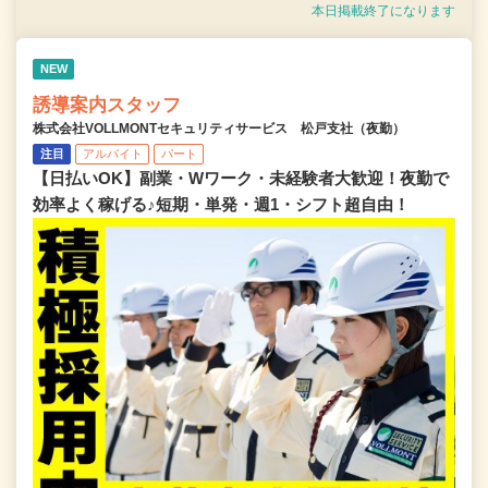
本日掲載終了になります
NEW
誘導案内スタッフ
株式会社VOLLMONTセキュリティサービス 松戸支社（夜勤）
注目
アルバイト
パート
【日払いOK】副業・Wワーク・未経験者大歓迎！夜勤で
効率よく稼げる♪短期・単発・週1・シフト超自由！