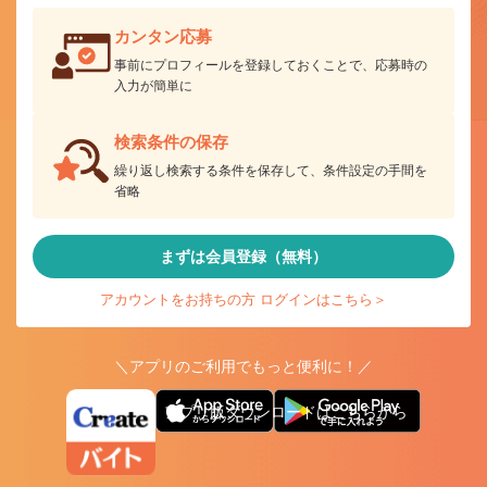
カンタン応募
事前にプロフィールを登録しておくことで、応募時の
入力が簡単に
検索条件の保存
繰り返し検索する条件を保存して、条件設定の手間を
省略
まずは会員登録（無料）
アカウントをお持ちの方 ログインはこちら＞
＼アプリのご利用でもっと便利に！／
アプリ版ダウンロードはこちらから