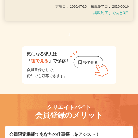
更新日： 2026/07/13 掲載終了日： 2026/08/10
掲載終了まであと3日
1
気になる求人は
「
後で見る
」で保存！
会員登録なしで、
何件でも応募できます。
クリエイトバイト
会員登録のメリット
会員限定機能であなたの仕事探しをアシスト！