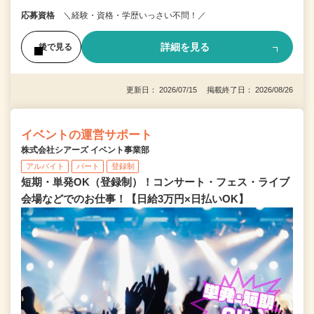
応募資格
＼経験・資格・学歴いっさい不問！／
詳細を見る
後で見る
更新日： 2026/07/15 掲載終了日： 2026/08/26
イベントの運営サポート
株式会社シアーズ イベント事業部
アルバイト
パート
登録制
短期・単発OK（登録制）！コンサート・フェス・ライブ
会場などでのお仕事！【日給3万円×日払いOK】