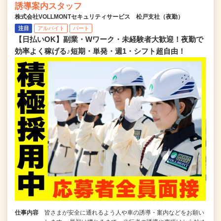
誘導案内スタッフ
株式会社VOLLMONTセキュリティサービス 松戸支社（夜勤）
注目
アルバイト
パート
【日払いOK】副業・Wワーク・未経験者大歓迎！夜勤で
効率よく稼げる♪短期・単発・週1・シフト超自由！
仕事内容
皆さまが安全に通れるよう人や車の誘導・案内などをお願い