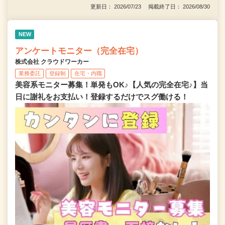
更新日： 2026/07/23 掲載終了日： 2026/08/30
NEW
アンケートモニター（完全在宅）
株式会社 クラウドワーカー
業務委託
登録制
在宅・内職
美容系モニター募集！単発もOK♪【人気の完全在宅♪】当
日に謝礼をお支払い！登録するだけでスグ働ける！