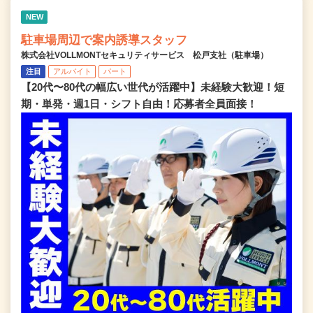
NEW
駐車場周辺で案内誘導スタッフ
株式会社VOLLMONTセキュリティサービス 松戸支社（駐車場）
注目
アルバイト
パート
【20代〜80代の幅広い世代が活躍中】未経験大歓迎！短
期・単発・週1日・シフト自由！応募者全員面接！