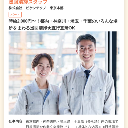
巡回清掃スタッフ
株式会社 ビケンテクノ 東京本部
パート
時給2,000円〜！都内・神奈川・埼玉・千葉のいろんな場
所をまわる巡回清掃★直行直帰OK
仕事内容
東京都内・神奈川県・埼玉県・千葉県（要相談）内の現場で
日常清掃や作業立会業務です。 ＜具体的な内容＞ ●日常清掃