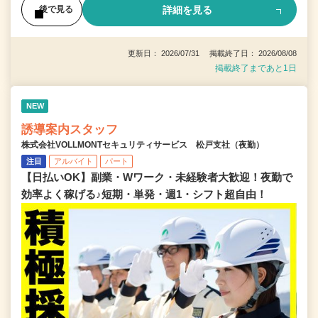
詳細を見る
後で見る
更新日： 2026/07/31 掲載終了日： 2026/08/08
掲載終了まであと1日
NEW
誘導案内スタッフ
株式会社VOLLMONTセキュリティサービス 松戸支社（夜勤）
注目
アルバイト
パート
【日払いOK】副業・Wワーク・未経験者大歓迎！夜勤で
効率よく稼げる♪短期・単発・週1・シフト超自由！