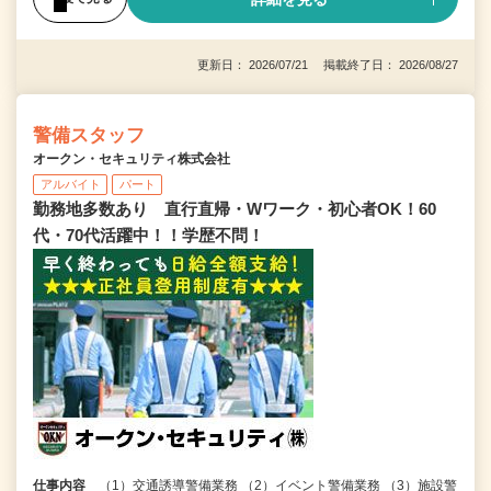
更新日： 2026/07/21 掲載終了日： 2026/08/27
警備スタッフ
オークン・セキュリティ株式会社
アルバイト
パート
勤務地多数あり 直行直帰・Wワーク・初心者OK！60
代・70代活躍中！！学歴不問！
仕事内容
（1）交通誘導警備業務 （2）イベント警備業務 （3）施設警