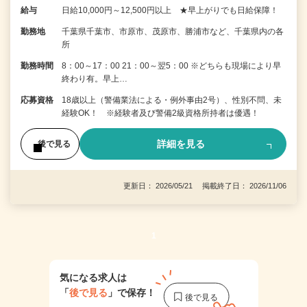
給与
日給10,000円～12,500円以上 ★早上がりでも日給保障！
勤務地
千葉県千葉市、市原市、茂原市、勝浦市など、千葉県内の各
所
勤務時間
8：00～17：00 21：00～翌5：00 ※どちらも現場により早
終わり有。早上…
応募資格
18歳以上（警備業法による・例外事由2号）、性別不問、未
経験OK！ ※経験者及び警備2級資格所持者は優遇！
詳細を見る
後で見る
更新日： 2026/05/21 掲載終了日： 2026/11/06
1
気になる求人は
「
後で見る
」で保存！