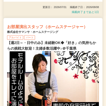
更新日： 2026/07/31 掲載終了日： 2026/08/08
掲載終了まであと1日
お部屋演出スタッフ（ホームステージャー）
株式会社サマンサ・ホームステージング
アルバイト
パート
【週2日～・日中のみ】未経験OK◆「好き」の気持ちか
らの挑戦大歓迎！主婦多数活躍中♪＠千葉県