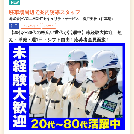
NEW
駐車場周辺で案内誘導スタッフ
株式会社VOLLMONTセキュリティサービス 松戸支社（駐車場）
注目
アルバイト
パート
【20代〜80代の幅広い世代が活躍中】未経験大歓迎！短
期・単発・週1日・シフト自由！応募者全員面接！