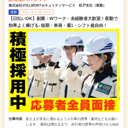
株式会社VOLLMONTセキュリティサービス 松戸支社（夜勤）
注目
アルバイト
パート
【日払いOK】副業・Wワーク・未経験者大歓迎！夜勤で
効率よく稼げる♪短期・単発・週1・シフト超自由！
仕事内容
皆さまが安全に通れるよう人や車の誘導・案内などをお願い
します。 最初は慣れるまで、歩行者の誘導や声掛けから始め