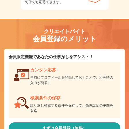
何件でも応募できます。
クリエイトバイト
会員登録のメリット
会員限定機能であなたの仕事探しをアシスト！
カンタン応募
事前にプロフィールを登録しておくことで、応募時の
入力が簡単に
検索条件の保存
繰り返し検索する条件を保存して、条件設定の手間を
省略
まずは会員登録（無料）