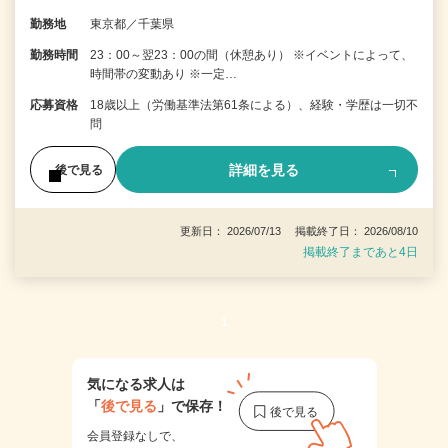
勤務地
東京都／千葉県
勤務時間
23：00～翌23：00の間（休憩あり） ※イベントによって、
時間帯の変動あり ※一定…
応募資格
18歳以上（労働基準法第61条による）、経験・学歴は一切不
問
詳細を見る
後で見る
更新日： 2026/07/13 掲載終了日： 2026/08/10
掲載終了まであと4日
1
気になる求人は
「
後で見る
」で保存！
会員登録なしで、