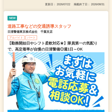
更新日： 2026/07/22 掲載終了日： 2026/08/31
NEW
道路工事などの交通誘導スタッフ
日清警備東京株式会社 千葉支店
アルバイト
パート
【勤務開始日やシフト柔軟対応★】隊員第一の気配り
で、高定着率が自慢の日清警備◎週1日～OK