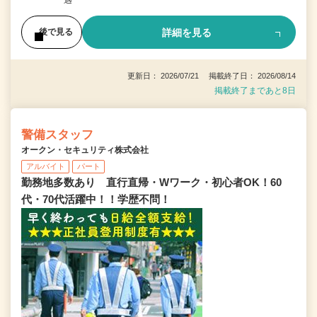
遇
詳細を見る
後で見る
更新日： 2026/07/21 掲載終了日： 2026/08/14
掲載終了まであと8日
警備スタッフ
オークン・セキュリティ株式会社
アルバイト
パート
勤務地多数あり 直行直帰・Wワーク・初心者OK！60
代・70代活躍中！！学歴不問！