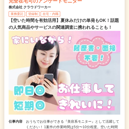
完全在宅可のアンケートモニター
株式会社 クラウドワーカー
業務委託
登録制
在宅・内職
【空いた時間を有効活用】夏休みだけの単発もOK！話題
の人気商品やサービスの関連調査に携われることも！
仕事内容
おうちでお仕事ができる『美容系モニター』として活躍して
ください！ 1案件の作業時間は5分〜10分程度。空いた時間