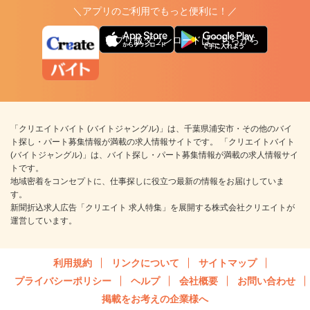
＼アプリのご利用でもっと便利に！／
アプリ版ダウンロードはこちらから
「クリエイトバイト (バイトジャングル)」は、千葉県浦安市・その他のバイ
ト探し・パート募集情報が満載の求人情報サイトです。 「クリエイトバイト
(バイトジャングル)」は、バイト探し・パート募集情報が満載の求人情報サイ
トです。
地域密着をコンセプトに、仕事探しに役立つ最新の情報をお届けしていま
す。
新聞折込求人広告「クリエイト 求人特集」を展開する株式会社クリエイトが
運営しています。
利用規約
リンクについて
サイトマップ
プライバシーポリシー
ヘルプ
会社概要
お問い合わせ
掲載をお考えの企業様へ