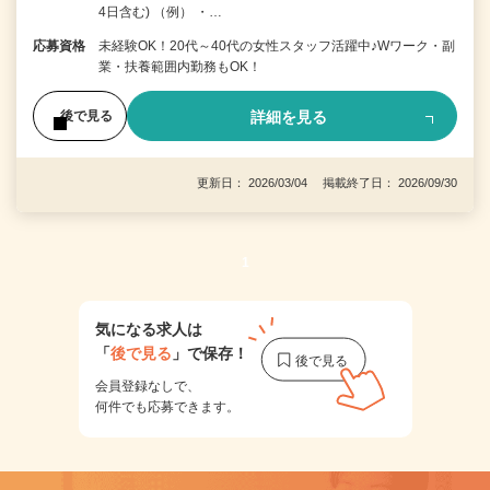
4日含む) （例） ・…
応募資格
未経験OK！20代～40代の女性スタッフ活躍中♪Wワーク・副
業・扶養範囲内勤務もOK！
詳細を見る
後で見る
更新日： 2026/03/04 掲載終了日： 2026/09/30
1
気になる求人は
「
後で見る
」で保存！
会員登録なしで、
何件でも応募できます。