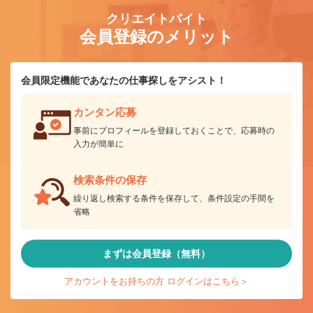
クリエイトバイト
会員登録のメリット
会員限定機能であなたの仕事探しをアシスト！
カンタン応募
事前にプロフィールを登録しておくことで、応募時の
入力が簡単に
検索条件の保存
繰り返し検索する条件を保存して、条件設定の手間を
省略
まずは会員登録（無料）
アカウントをお持ちの方 ログインはこちら＞