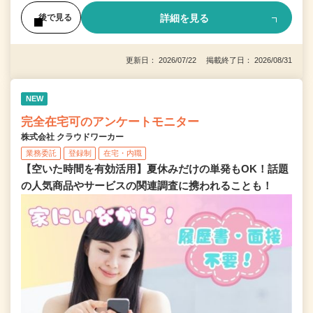
詳細を見る
後で見る
更新日： 2026/07/22 掲載終了日： 2026/08/31
NEW
完全在宅可のアンケートモニター
株式会社 クラウドワーカー
業務委託
登録制
在宅・内職
【空いた時間を有効活用】夏休みだけの単発もOK！話題
の人気商品やサービスの関連調査に携われることも！