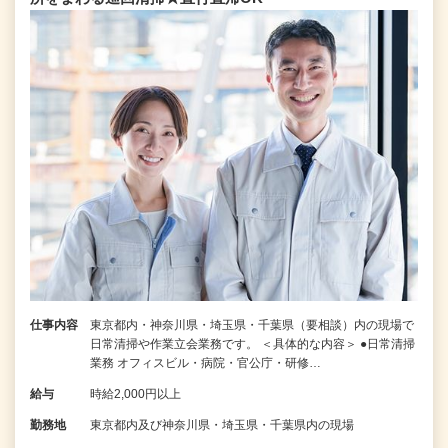
仕事内容
東京都内・神奈川県・埼玉県・千葉県（要相談）内の現場で
日常清掃や作業立会業務です。 ＜具体的な内容＞ ●日常清掃
業務 オフィスビル・病院・官公庁・研修…
給与
時給2,000円以上
勤務地
東京都内及び神奈川県・埼玉県・千葉県内の現場