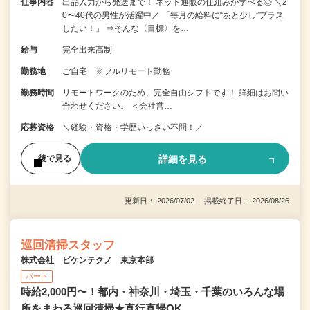
仕事内容
出品入力から発送まで！ ネット通販の仕組みが学べる◎ ＼2
0〜40代の男性が活躍中／ 「毎月の給料に“あと少し”プラス
したい！」 ⇒そんな〈目標〉を…
給与
完全出来高制
勤務地
ご自宅 ※フルリモート勤務
勤務時間
リモートワークのため、完全自由シフトです！ 詳細はお問い
合わせください。 ＜会社営…
応募資格
＼経験・資格・学歴いっさい不問！／
詳細を見る
後で見る
更新日： 2026/07/02 掲載終了日： 2026/08/26
巡回清掃スタッフ
株式会社 ビケンテクノ 東京本部
パート
時給2,000円〜！都内・神奈川・埼玉・千葉のいろんな場
所をまわる巡回清掃★直行直帰OK