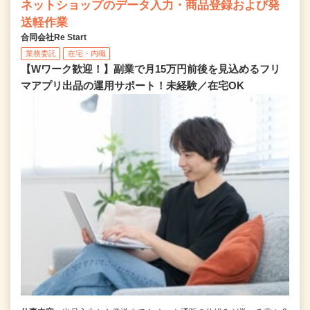
ネットショップのデータ入力・商品登録および発
送軽作業
合同会社Re Start
業務委託
在宅・内職
【Wワーク歓迎！】副業で月15万円前後を見込めるフリ
マアプリ出品の運用サポート！未経験／在宅OK