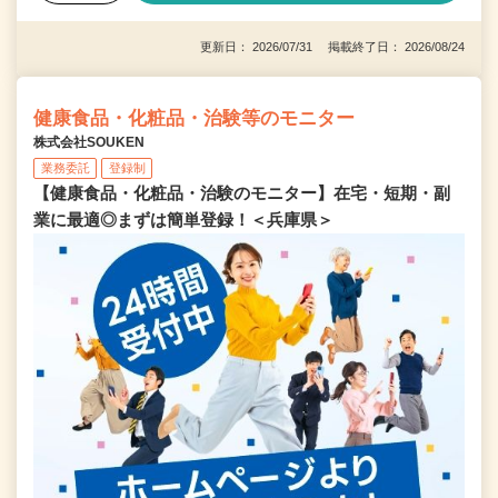
更新日： 2026/07/31 掲載終了日： 2026/08/24
健康食品・化粧品・治験等のモニター
株式会社SOUKEN
業務委託
登録制
【健康食品・化粧品・治験のモニター】在宅・短期・副
業に最適◎まずは簡単登録！＜兵庫県＞