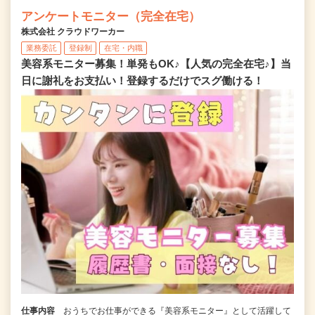
アンケートモニター（完全在宅）
株式会社 クラウドワーカー
業務委託
登録制
在宅・内職
美容系モニター募集！単発もOK♪【人気の完全在宅♪】当
日に謝礼をお支払い！登録するだけでスグ働ける！
仕事内容
おうちでお仕事ができる『美容系モニター』として活躍して