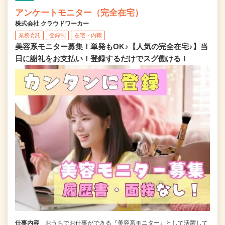
アンケートモニター（完全在宅）
株式会社 クラウドワーカー
業務委託
登録制
在宅・内職
美容系モニター募集！単発もOK♪【人気の完全在宅♪】当
日に謝礼をお支払い！登録するだけでスグ働ける！
仕事内容
おうちでお仕事ができる『美容系モニター』として活躍して