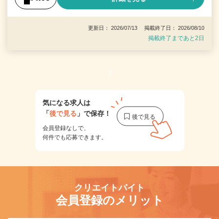
更新日： 2026/07/13 掲載終了日： 2026/08/10
掲載終了まであと2日
1
気になる求人は
「
後で見る
」で保存！
会員登録なしで、
何件でも応募できます。
クリエイトバイト
会員登録のメリット