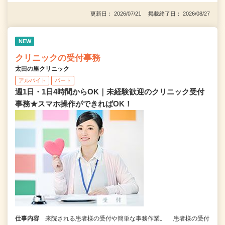
更新日： 2026/07/21 掲載終了日： 2026/08/27
NEW
クリニックの受付事務
太田の里クリニック
アルバイト
パート
週1日・1日4時間からOK｜未経験歓迎のクリニック受付
事務★スマホ操作ができればOK！
仕事内容
来院される患者様の受付や簡単な事務作業。 患者様の受付