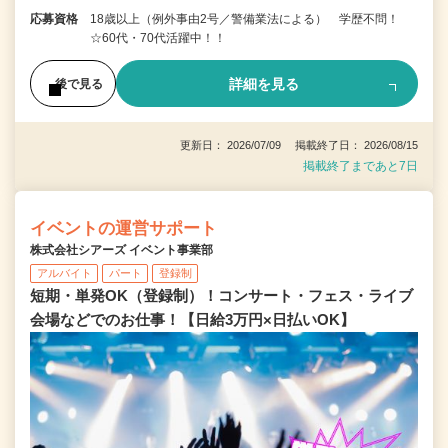
応募資格
18歳以上（例外事由2号／警備業法による） 学歴不問！
☆60代・70代活躍中！！
詳細を見る
後で見る
更新日： 2026/07/09 掲載終了日： 2026/08/15
掲載終了まであと7日
イベントの運営サポート
株式会社シアーズ イベント事業部
アルバイト
パート
登録制
短期・単発OK（登録制）！コンサート・フェス・ライブ
会場などでのお仕事！【日給3万円×日払いOK】