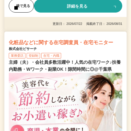
詳細を見る
後で見る
更新日： 2026/07/22 掲載終了日： 2026/08/31
化粧品などに関する在宅調査員・在宅モニター
株式会社ビサーチ
業務委託
登録制
在宅・内職
主婦（夫）・会社員多数活躍中！人気の在宅ワーク♪扶養
内勤務・Wワーク・副業OK！隙間時間に◎@千葉県