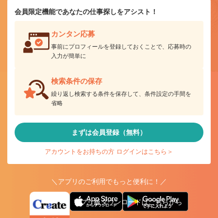
会員限定機能であなたの仕事探しをアシスト！
カンタン応募
事前にプロフィールを登録しておくことで、応募時の
入力が簡単に
検索条件の保存
繰り返し検索する条件を保存して、条件設定の手間を
省略
まずは会員登録（無料）
アカウントをお持ちの方 ログインはこちら＞
＼アプリのご利用でもっと便利に！／
アプリ版ダウンロードはこちらから