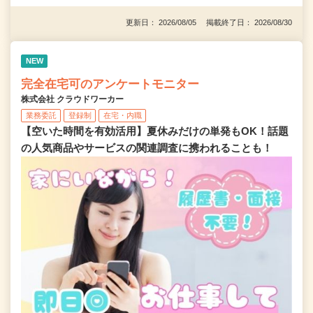
更新日： 2026/08/05 掲載終了日： 2026/08/30
NEW
完全在宅可のアンケートモニター
株式会社 クラウドワーカー
業務委託
登録制
在宅・内職
【空いた時間を有効活用】夏休みだけの単発もOK！話題
の人気商品やサービスの関連調査に携われることも！