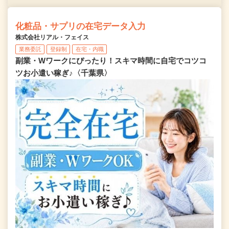
化粧品・サプリの在宅データ入力
株式会社リアル・フェイス
業務委託
登録制
在宅・内職
副業・Wワークにぴったり！スキマ時間に自宅でコツコ
ツお小遣い稼ぎ♪〈千葉県〉