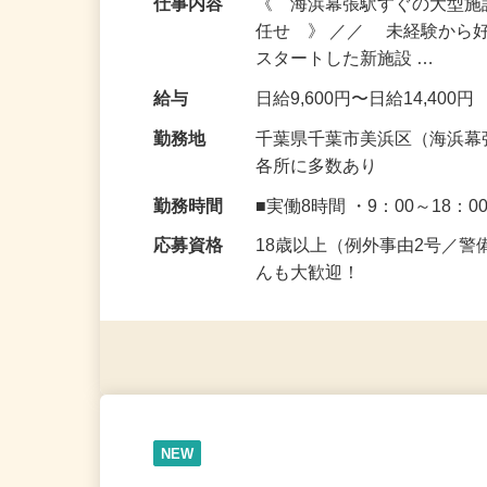
仕事内容
《 海浜幕張駅すぐの大型
任せ 》 ／／ 未経験から
スタートした新施設 …
給与
日給9,600円〜日給14,400円
勤務地
千葉県千葉市美浜区（海浜幕
各所に多数あり
勤務時間
■実働8時間 ・9：00～18：0
応募資格
18歳以上（例外事由2号／
んも大歓迎！