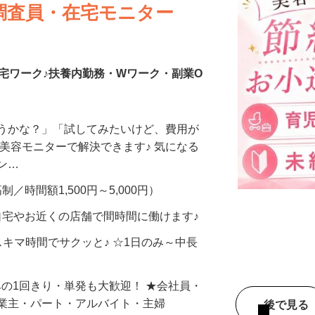
調査員・在宅モニター
宅ワーク♪扶養内勤務・Wワーク・副業O
合うかな？」「試してみたいけど、費用が
、美容モニターで解決できます♪ 気になる
メン…
制／時間額1,500円～5,000円）
自宅やお近くの店舗で間時間に働けます♪
スキマ時間でサクッと♪ ☆1日のみ～中長