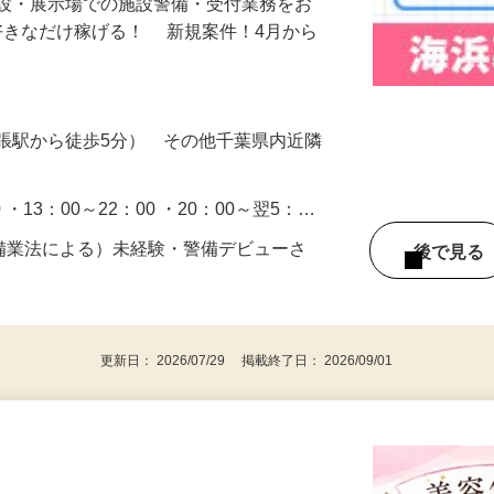
施設・展示場での施設警備・受付業務をお
好きなだけ稼げる！ 新規案件！4月から
張駅から徒歩5分） その他千葉県内近隣
0 ・13：00～22：00 ・20：00～翌5：…
警備業法による）未経験・警備デビューさ
後で見
更新日： 2026/07/29 掲載終了日： 2026/09/01