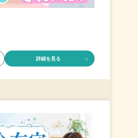
る
詳細を見る