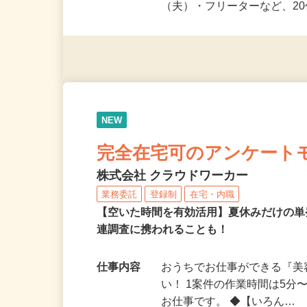
応募資格
未経験OK＆年齢不問！夏休
派遣社員・契約社員・個人
（夫）・フリーターなど、20
NEW
完全在宅可のアンケート
株式会社 クラウドワーカー
業務委託
登録制
在宅・内職
【空いた時間を有効活用】夏休みだけの単
連調査に携われることも！
仕事内容
おうちでお仕事ができる『