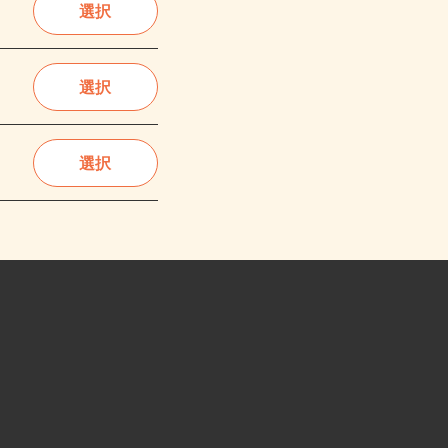
選択
選択
選択