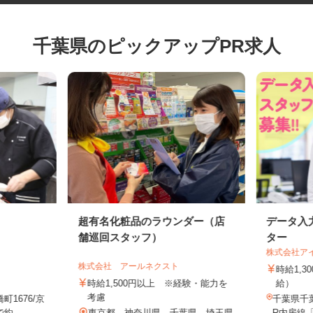
千葉県のピックアップPR求人
超有名化粧品のラウンダー（店
データ
舗巡回スタッフ）
ター
株式会社
株式会社 アールネクスト
時給1
時給1,500円以上 ※経験・能力を
給）
考慮