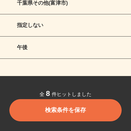
千葉県その他(富津市)
指定しない
午後
8
全
件ヒットしました
検索条件を保存