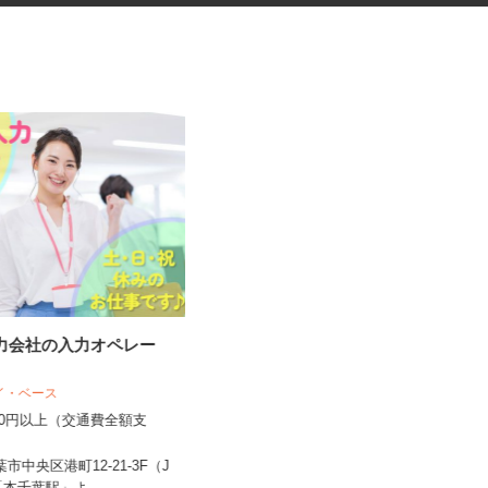
入力会社の入力オペレー
社員食堂内の調理師
アイ・ベース
株式会社キヨシマ食品
,300円以上（交通費全額支
月給260,000円以上