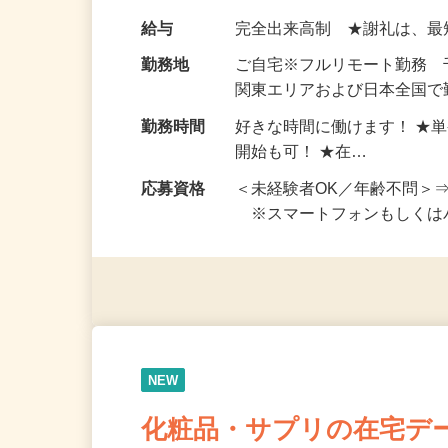
い！ 1案件の作業時間は5
お仕事です。 ◆【いろん…
給与
完全出来高制 ★謝礼は、
勤務地
ご自宅※フルリモート勤務
関東エリアおよび日本全国で勤
勤務時間
好きな時間に働けます！ ★
開始も可！ ★在…
応募資格
＜未経験者OK／年齢不問＞
※スマートフォンもしくは
NEW