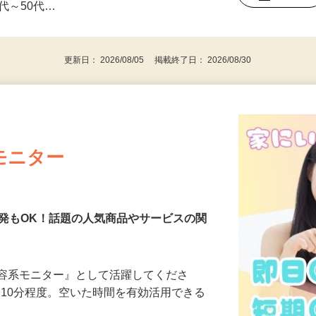
みの1回きり・単発も大歓迎！ ★会社員・
事業主・パート・アルバイト・主婦
後で見
代～50代…
更新日： 2026/08/05 掲載終了日： 2026/08/30
モニター
発もOK！話題の人気商品やサービスの関
美容系モニター』として活躍してくださ