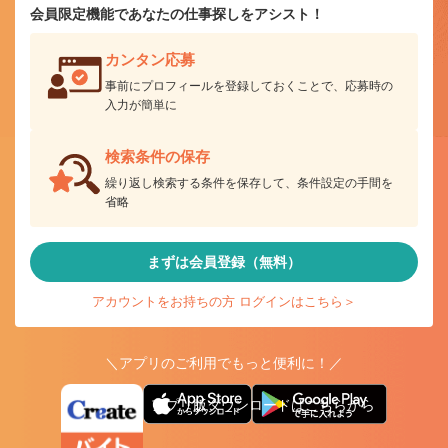
会員限定機能であなたの仕事探しをアシスト！
カンタン応募
事前にプロフィールを登録しておくことで、応募時の
入力が簡単に
検索条件の保存
繰り返し検索する条件を保存して、条件設定の手間を
省略
まずは会員登録（無料）
アカウントをお持ちの方 ログインはこちら＞
＼アプリのご利用でもっと便利に！／
アプリ版ダウンロードはこちらから