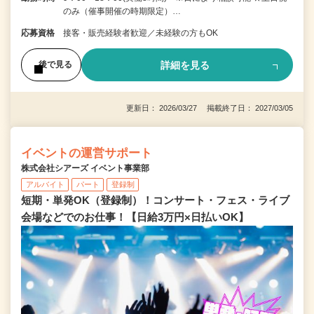
のみ（催事開催の時期限定）…
応募資格
接客・販売経験者歓迎／未経験の方もOK
詳細を見る
後で見る
更新日： 2026/03/27 掲載終了日： 2027/03/05
イベントの運営サポート
株式会社シアーズ イベント事業部
アルバイト
パート
登録制
短期・単発OK（登録制）！コンサート・フェス・ライブ
会場などでのお仕事！【日給3万円×日払いOK】