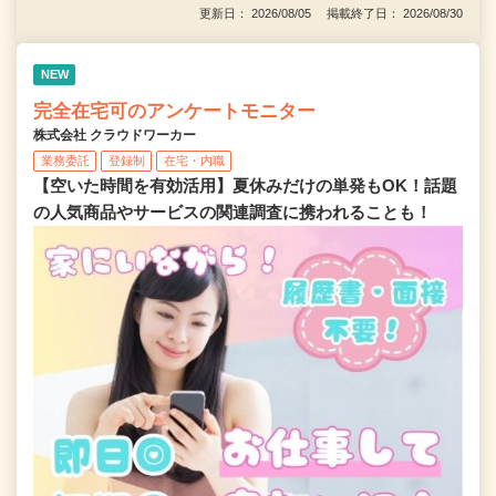
更新日： 2026/08/05 掲載終了日： 2026/08/30
NEW
完全在宅可のアンケートモニター
株式会社 クラウドワーカー
業務委託
登録制
在宅・内職
【空いた時間を有効活用】夏休みだけの単発もOK！話題
の人気商品やサービスの関連調査に携われることも！