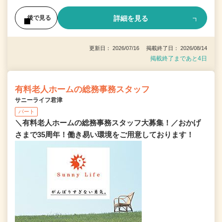
詳細を見る
後で見る
更新日： 2026/07/16 掲載終了日： 2026/08/14
掲載終了まであと4日
有料老人ホームの総務事務スタッフ
サニーライフ君津
パート
＼有料老人ホームの総務事務スタッフ大募集！／おかげ
さまで35周年！働き易い環境をご用意しております！