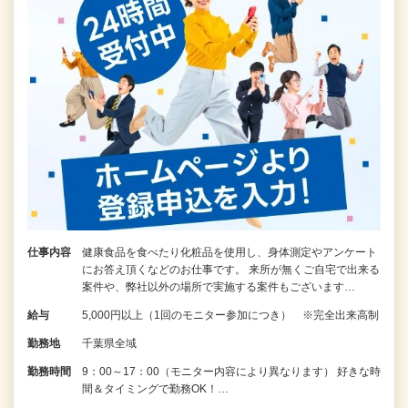
仕事内容
健康食品を食べたり化粧品を使用し、身体測定やアンケート
にお答え頂くなどのお仕事です。 来所が無くご自宅で出来る
案件や、弊社以外の場所で実施する案件もございます…
給与
5,000円以上（1回のモニター参加につき） ※完全出来高制
勤務地
千葉県全域
勤務時間
9：00～17：00（モニター内容により異なります） 好きな時
間＆タイミングで勤務OK！…