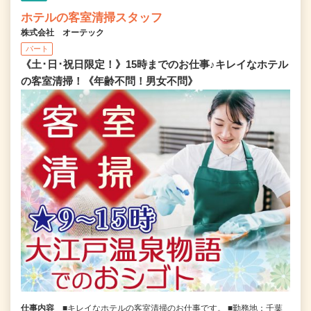
ホテルの客室清掃スタッフ
株式会社 オーテック
パート
《土･日･祝日限定！》15時までのお仕事♪キレイなホテル
の客室清掃！《年齢不問！男女不問》
仕事内容
■キレイなホテルの客室清掃のお仕事です。 ■勤務地：千葉