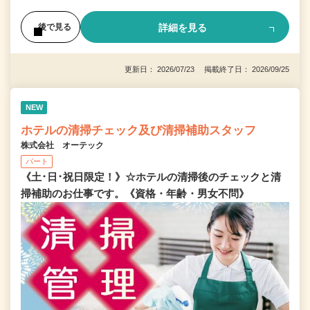
詳細を見る
後で見る
更新日： 2026/07/23 掲載終了日： 2026/09/25
NEW
ホテルの清掃チェック及び清掃補助スタッフ
株式会社 オーテック
パート
《土･日･祝日限定！》☆ホテルの清掃後のチェックと清
掃補助のお仕事です。《資格・年齢・男女不問》