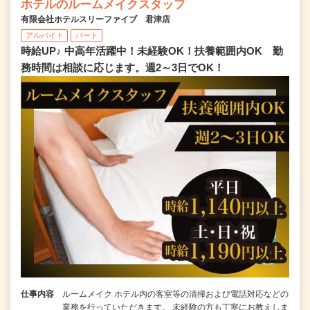
ホテルのルームメイクスタッフ
有限会社ホテルスリーファイブ 君津店
アルバイト
パート
時給UP♪ 中高年活躍中！未経験OK！扶養範囲内OK 勤
務時間は相談に応じます。週2～3日でOK！
仕事内容
ルームメイク ホテル内の客室等の清掃および電話対応などの
業務を行っていただきます。 未経験の方も丁寧にお教えしま