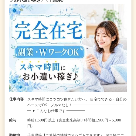
仕事内容
スキマ時間にコツコツ稼ぎたい方へ。 自宅でできる・自分の
ペースでOK・ノルマなし！ ━━━━━━━━━━━━━━
━ ▼ こんなお仕事です ━━━━━…
給与
時給1,500円以上（完全出来高制／時間額1,500円～5,000
円）
勤務地
千葉県等【ご希望の地域でオシゴトできます♪ お気軽にご