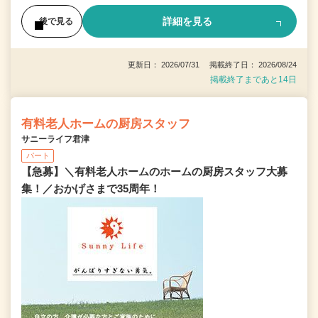
詳細を見る
後で見る
更新日： 2026/07/31 掲載終了日： 2026/08/24
掲載終了まであと14日
有料老人ホームの厨房スタッフ
サニーライフ君津
パート
【急募】＼有料老人ホームのホームの厨房スタッフ大募
集！／おかげさまで35周年！