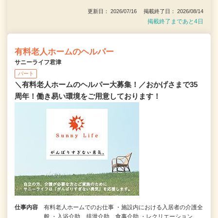
更新日： 2026/07/16 掲載終了日： 2026/08/14
掲載終了まであと4日
有料老人ホームのヘルパー
サニーライフ君津
パート
＼有料老人ホームのヘルパー大募集！／おかげさまで35
周年！働き易い環境をご用意しております！
仕事内容
有料老人ホームでのお仕事 ・施設内における入居者の介護全
般 ・入浴介助、排泄介助、食事介助 ・レクリエーション