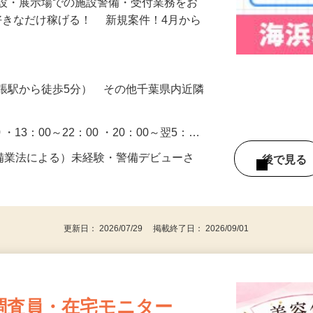
施設・展示場での施設警備・受付業務をお
好きなだけ稼げる！ 新規案件！4月から
張駅から徒歩5分） その他千葉県内近隣
0 ・13：00～22：00 ・20：00～翌5：…
警備業法による）未経験・警備デビューさ
後で見
更新日： 2026/07/29 掲載終了日： 2026/09/01