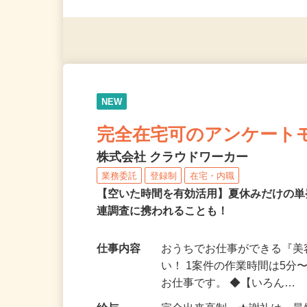
（夫）・フリーターなど、20
NEW
完全在宅可のアンケート
株式会社 クラウドワーカー
業務委託
登録制
在宅・内職
【空いた時間を有効活用】夏休みだけの単
連調査に携われることも！
仕事内容
おうちでお仕事ができる『
い！ 1案件の作業時間は5