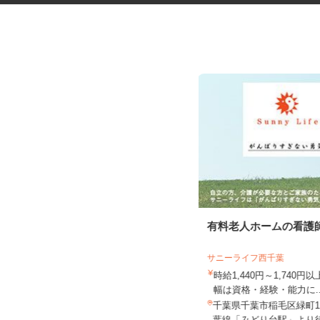
データ入力会社の入力オペレー
有料老人ホームの看護
ター
株式会社アイ・ベース
サニーライフ西千葉
時給1,300円以上（交通費全額支
時給1,440円～1,740
給）
幅は資格・経験・能力に.