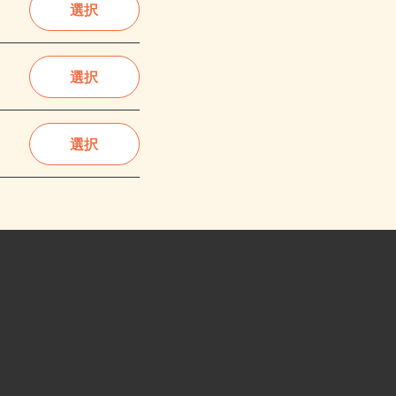
選択
選択
選択