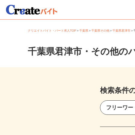
クリエイトバイト・パート求人TOP
＞
千葉県
＞
千葉県その他
＞
千葉県君津市
千葉県君津市・その他の
検索条件