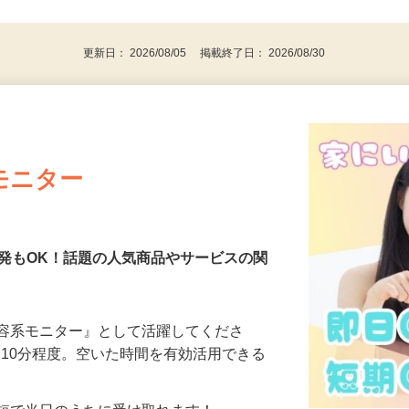
後で見
代～50代…
更新日： 2026/08/05 掲載終了日： 2026/08/30
モニター
発もOK！話題の人気商品やサービスの関
美容系モニター』として活躍してくださ
分〜10分程度。空いた時間を有効活用できる