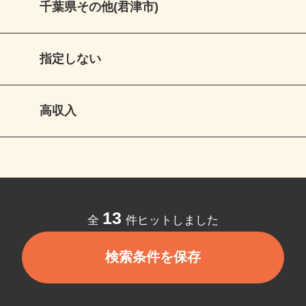
千葉県その他(君津市)
指定しない
高収入
13
全
件ヒットしました
検索条件を保存