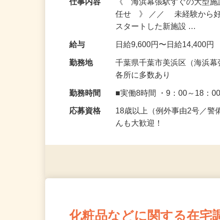
仕事内容
《 海浜幕張駅すぐの大型
任せ 》 ／／ 未経験から
スタートした新施設 …
給与
日給9,600円〜日給14,400円
勤務地
千葉県千葉市美浜区（海浜幕
各所に多数あり
勤務時間
■実働8時間 ・9：00～18：0
応募資格
18歳以上（例外事由2号／
んも大歓迎！