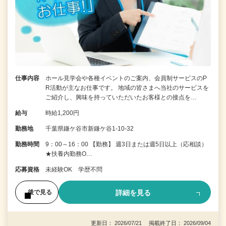
仕事内容
ホール見学会や各種イベントのご案内、会員制サービスのP
R活動が主なお仕事です。 地域の皆さまへ当社のサービスを
ご紹介し、興味を持っていただいたお客様との接点を…
給与
時給1,200円
勤務地
千葉県鎌ケ谷市新鎌ケ谷1-10-32
勤務時間
9：00～16：00 【勤務】 週3日または週5日以上（応相談）
★扶養内勤務O…
応募資格
未経験OK 学歴不問
詳細を見る
後で見る
更新日： 2026/07/21 掲載終了日： 2026/09/04