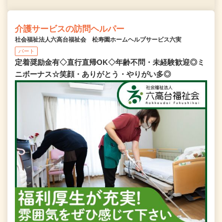
介護サービスの訪問ヘルパー
社会福祉法人六高台福祉会 松寿園ホームヘルプサービス六実
パート
定着奨励金有◇直行直帰OK◇年齢不問・未経験歓迎◎ミ
ニボーナス☆笑顔・ありがとう・やりがい多◎