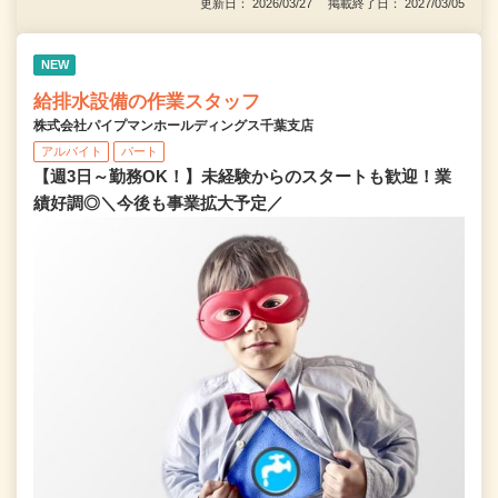
更新日： 2026/03/27 掲載終了日： 2027/03/05
NEW
給排水設備の作業スタッフ
株式会社パイプマンホールディングス千葉支店
アルバイト
パート
【週3日～勤務OK！】未経験からのスタートも歓迎！業
績好調◎＼今後も事業拡大予定／