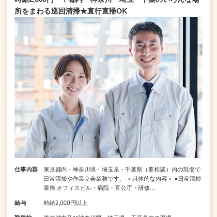
所をまわる巡回清掃★直行直帰OK
仕事内容
東京都内・神奈川県・埼玉県・千葉県（要相談）内の現場で
日常清掃や作業立会業務です。 ＜具体的な内容＞ ●日常清掃
業務 オフィスビル・病院・官公庁・研修…
給与
時給2,000円以上