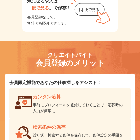
気になる求人は
「
後で見る
」で保存！
会員登録なしで、
何件でも応募できます。
クリエイトバイト
会員登録のメリット
会員限定機能であなたの仕事探しをアシスト！
カンタン応募
事前にプロフィールを登録しておくことで、応募時の
入力が簡単に
検索条件の保存
繰り返し検索する条件を保存して、条件設定の手間を