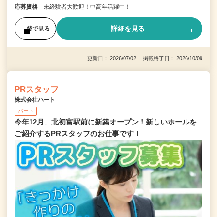
応募資格
未経験者大歓迎！中高年活躍中！
詳細を見る
後で見る
更新日： 2026/07/02 掲載終了日： 2026/10/09
PRスタッフ
株式会社ハート
パート
今年12月、北初富駅前に新築オープン！新しいホールを
ご紹介するPRスタッフのお仕事です！