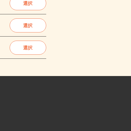
選択
選択
選択