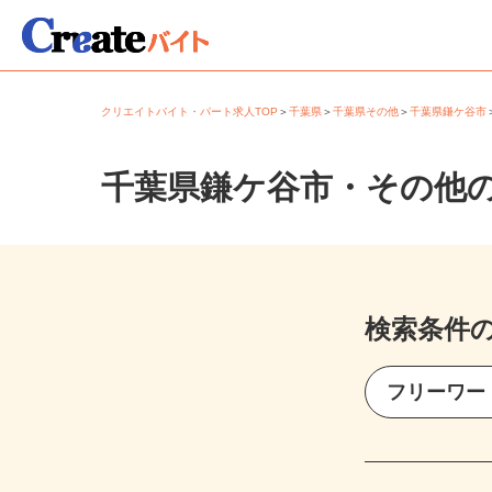
クリエイトバイト・パート求人TOP
＞
千葉県
＞
千葉県その他
＞
千葉県鎌ケ谷
千葉県鎌ケ谷市・その他
検索条件