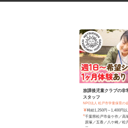
学童クラブの指導員アシスタン
放課後児童クラブの非
ト
スタッフ
NPO法人 松戸市学童保育の
学校法人アゼリー学園 銀の鈴保育園
時給1,250円～1,400円
時給1,310円～時給1,470円以上
千葉県松戸市金ケ作／高