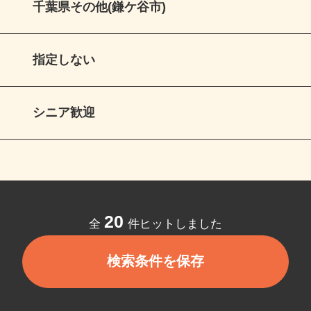
千葉県その他(鎌ケ谷市)
指定しない
シニア歓迎
20
全
件ヒットしました
検索条件を保存