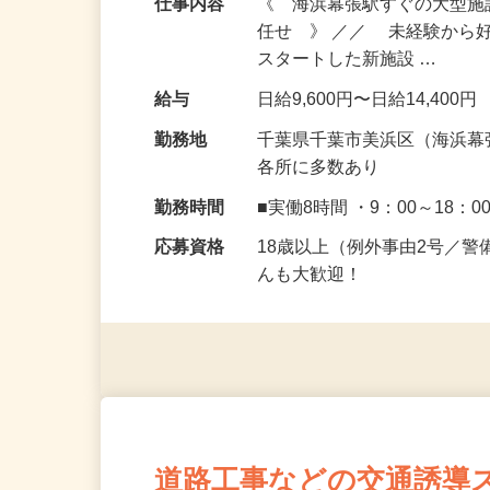
仕事内容
《 海浜幕張駅すぐの大型
任せ 》 ／／ 未経験から
スタートした新施設 …
給与
日給9,600円〜日給14,400円
勤務地
千葉県千葉市美浜区（海浜幕
各所に多数あり
勤務時間
■実働8時間 ・9：00～18：0
応募資格
18歳以上（例外事由2号／
んも大歓迎！