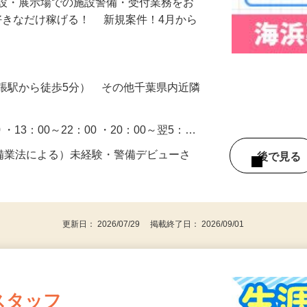
施設・展示場での施設警備・受付業務をお
好きなだけ稼げる！ 新規案件！4月から
張駅から徒歩5分） その他千葉県内近隣
0 ・13：00～22：00 ・20：00～翌5：…
警備業法による）未経験・警備デビューさ
後で見
更新日： 2026/07/29 掲載終了日： 2026/09/01