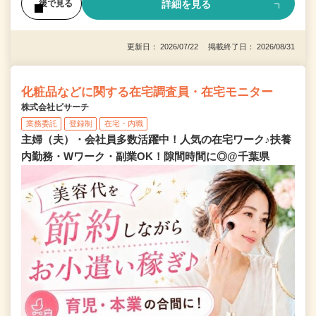
詳細を見る
後で見る
更新日： 2026/07/22 掲載終了日： 2026/08/31
化粧品などに関する在宅調査員・在宅モニター
株式会社ビサーチ
業務委託
登録制
在宅・内職
主婦（夫）・会社員多数活躍中！人気の在宅ワーク♪扶養
内勤務・Wワーク・副業OK！隙間時間に◎@千葉県