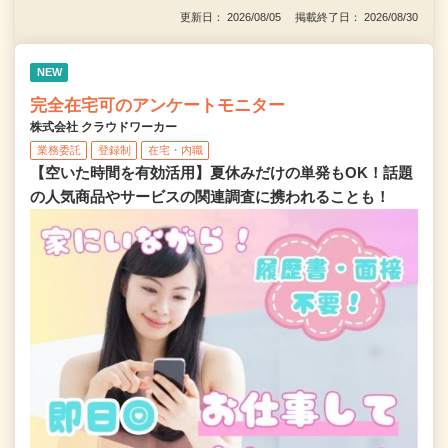
更新日： 2026/08/05 掲載終了日： 2026/08/30
NEW
完全在宅可のアンケートモニター
株式会社 クラウドワーカー
業務委託
登録制
在宅・内職
【空いた時間を有効活用】夏休みだけの単発もOK！話題
の人気商品やサービスの関連調査に携われることも！