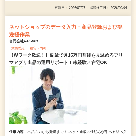
更新日： 2026/07/27 掲載終了日： 2026/09/04
ネットショップのデータ入力・商品登録および発
送軽作業
合同会社Re Start
業務委託
在宅・内職
【Wワーク歓迎！】副業で月15万円前後を見込めるフリ
マアプリ出品の運用サポート！未経験／在宅OK
仕事内容
出品入力から発送まで！ ネット通販の仕組みが学べる◎ ＼2