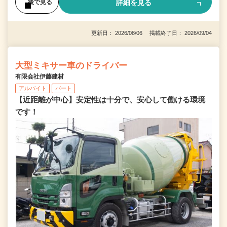
詳細を見る
後で見る
更新日： 2026/08/06 掲載終了日： 2026/09/04
大型ミキサー車のドライバー
有限会社伊藤建材
アルバイト
パート
【近距離が中心】安定性は十分で、安心して働ける環境
です！