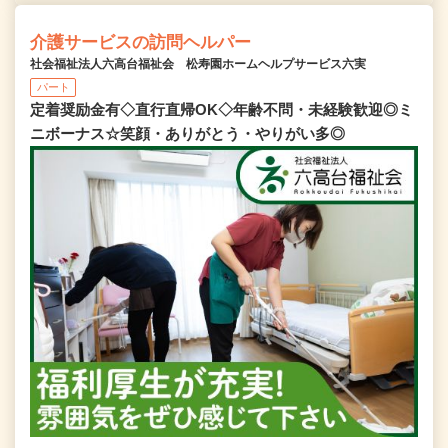
介護サービスの訪問ヘルパー
社会福祉法人六高台福祉会 松寿園ホームヘルプサービス六実
パート
定着奨励金有◇直行直帰OK◇年齢不問・未経験歓迎◎ミ
ニボーナス☆笑顔・ありがとう・やりがい多◎