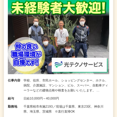
仕事内容
学校、役所、市民ホール、ショッピングセンター、ホテル、
病院、介護施設、マンション、ビル、スーパー、自動車ディ
ーラーなどの建物点検や検査をお願いいたします。 …
給与
日給10,000円～40,000円
勤務地
千葉県柏市布施2193／現場は千葉県、東京23区、神奈川
県、埼玉県、茨城県 ※直行直帰OK