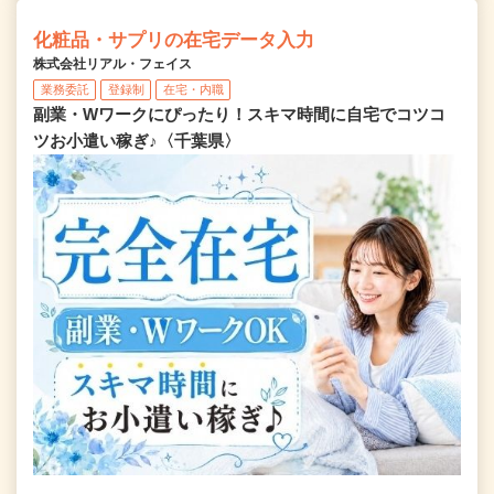
化粧品・サプリの在宅データ入力
株式会社リアル・フェイス
業務委託
登録制
在宅・内職
副業・Wワークにぴったり！スキマ時間に自宅でコツコ
ツお小遣い稼ぎ♪〈千葉県〉