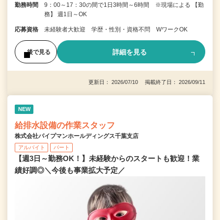
勤務時間
9：00～17：30の間で1日3時間～6時間 ※現場による 【勤
務】 週1日～OK
応募資格
未経験者大歓迎 学歴・性別・資格不問 WワークOK
詳細を見る
後で見る
更新日： 2026/07/10 掲載終了日： 2026/09/11
NEW
給排水設備の作業スタッフ
株式会社パイプマンホールディングス千葉支店
アルバイト
パート
【週3日～勤務OK！】未経験からのスタートも歓迎！業
績好調◎＼今後も事業拡大予定／