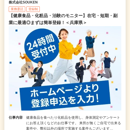
株式会社SOUKEN
業務委託
登録制
【健康食品・化粧品・治験のモニター】在宅・短期・副
業に最適◎まずは簡単登録！＜兵庫県＞
仕事内容
健康食品を食べたり化粧品を使用し、身体測定やアンケート
にお答え頂くなどのお仕事です。 来所が無くご自宅で出来る
案件や、弊社以外の場所で実施する案件もございます…