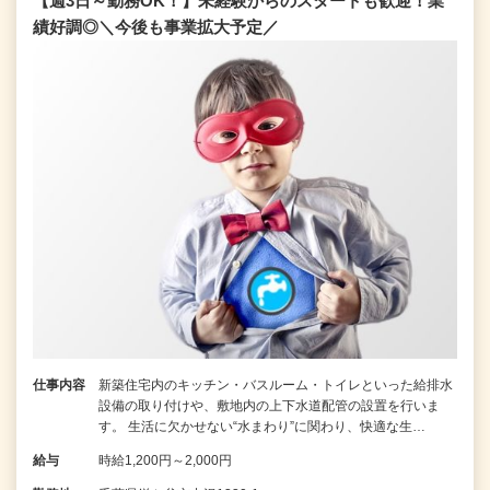
【週3日～勤務OK！】未経験からのスタートも歓迎！業
績好調◎＼今後も事業拡大予定／
仕事内容
新築住宅内のキッチン・バスルーム・トイレといった給排水
設備の取り付けや、敷地内の上下水道配管の設置を行いま
す。 生活に欠かせない“水まわり”に関わり、快適な生…
給与
時給1,200円～2,000円