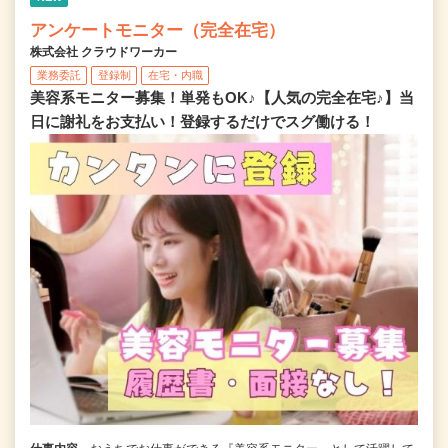
アンケートモニター（完全在宅）
株式会社 クラウドワーカー
業務委託
登録制
在宅・内職
美容系モニター募集！単発もOK♪【人気の完全在宅♪】当
日に謝礼をお支払い！登録するだけでスグ働ける！