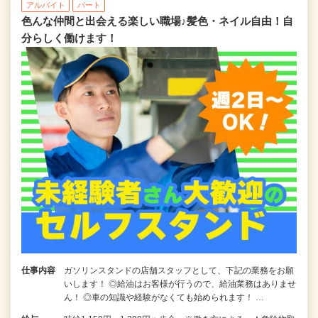
アルバイト
パート
色んな仲間と出会える楽しい職場♪髪色・ネイル自由！自
分らしく働けます！
仕事内容
ガソリンスタンドの店舗スタッフとして、下記の業務をお願
いします！ ◎給油はお客様が行うので、給油業務はありませ
ん！ ◎車の知識や経験がなくても始められます！ …