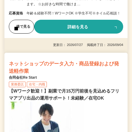
ます。 ☆お好きな時間で働けま…
応募資格
年齢＆経験不問！WワークOK ※学生不可※ネイル応相談！
詳細を見る
後で見る
更新日： 2026/07/27 掲載終了日： 2026/09/04
ネットショップのデータ入力・商品登録および発
送軽作業
合同会社Re Start
業務委託
在宅・内職
【Wワーク歓迎！】副業で月15万円前後を見込めるフリ
マアプリ出品の運用サポート！未経験／在宅OK