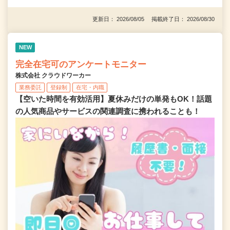
更新日： 2026/08/05 掲載終了日： 2026/08/30
NEW
完全在宅可のアンケートモニター
株式会社 クラウドワーカー
業務委託
登録制
在宅・内職
【空いた時間を有効活用】夏休みだけの単発もOK！話題
の人気商品やサービスの関連調査に携われることも！