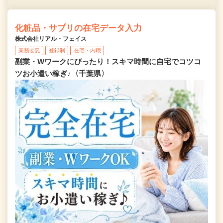
化粧品・サプリの在宅データ入力
株式会社リアル・フェイス
業務委託
登録制
在宅・内職
副業・Wワークにぴったり！スキマ時間に自宅でコツコ
ツお小遣い稼ぎ♪〈千葉県〉