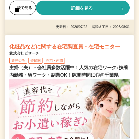
詳細を見る
後で見る
更新日： 2026/07/22 掲載終了日： 2026/08/31
化粧品などに関する在宅調査員・在宅モニター
株式会社ビサーチ
業務委託
登録制
在宅・内職
主婦（夫）・会社員多数活躍中！人気の在宅ワーク♪扶養
内勤務・Wワーク・副業OK！隙間時間に◎@千葉県