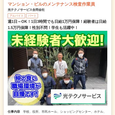
マンション・ビルのメンテナンス検査作業員
光テクノサービス合同会社
アルバイト
パート
週1日～OK！1日3時間でも日給1万円保障！経験者は日給
1.5万円保障！性別不問！学生も活躍中！
仕事内容
学校、役所、市民ホール、ショッピングセンター、ホテル、