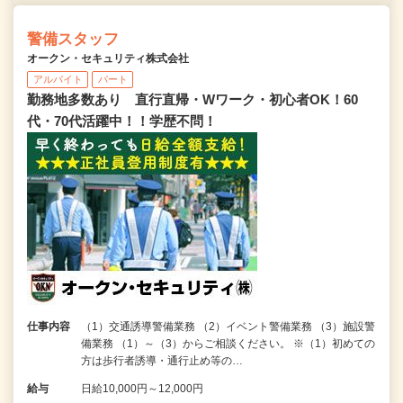
警備スタッフ
オークン・セキュリティ株式会社
アルバイト
パート
勤務地多数あり 直行直帰・Wワーク・初心者OK！60
代・70代活躍中！！学歴不問！
仕事内容
（1）交通誘導警備業務 （2）イベント警備業務 （3）施設警
備業務 （1）～（3）からご相談ください。 ※（1）初めての
方は歩行者誘導・通行止め等の…
給与
日給10,000円～12,000円