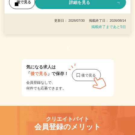
詳細を見る
後で見る
更新日： 2026/07/30 掲載終了日： 2026/08/14
掲載終了まであと5日
1
気になる求人は
「
後で見る
」で保存！
会員登録なしで、
何件でも応募できます。
クリエイトバイト
会員登録のメリット