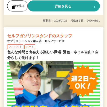
詳細を見る
後で見る
更新日： 2026/07/22 掲載終了日： 2026/08/31
セルフガソリンスタンドのスタッフ
オブリステーション鎌ヶ谷 セルフサービス
アルバイト
パート
色んな仲間と出会える楽しい職場♪髪色・ネイル自由！自
分らしく働けます！