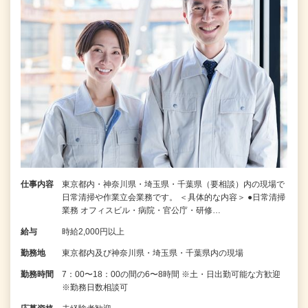
仕事内容
東京都内・神奈川県・埼玉県・千葉県（要相談）内の現場で
日常清掃や作業立会業務です。 ＜具体的な内容＞ ●日常清掃
業務 オフィスビル・病院・官公庁・研修…
給与
時給2,000円以上
勤務地
東京都内及び神奈川県・埼玉県・千葉県内の現場
勤務時間
7：00〜18：00の間の6〜8時間 ※土・日出勤可能な方歓迎
※勤務日数相談可