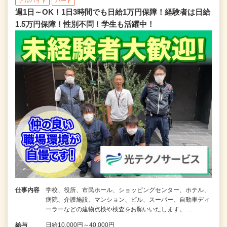
アルバイト
パート
週1日～OK！1日3時間でも日給1万円保障！経験者は日給
1.5万円保障！性別不問！学生も活躍中！
仕事内容
学校、役所、市民ホール、ショッピングセンター、ホテル、
病院、介護施設、マンション、ビル、スーパー、自動車ディ
ーラーなどの建物点検や検査をお願いいたします。 …
給与
日給10,000円～40,000円