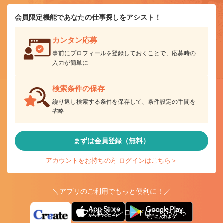
会員限定機能であなたの仕事探しをアシスト！
カンタン応募
事前にプロフィールを登録しておくことで、応募時の
入力が簡単に
検索条件の保存
繰り返し検索する条件を保存して、条件設定の手間を
省略
まずは会員登録（無料）
アカウントをお持ちの方 ログインはこちら＞
＼アプリのご利用でもっと便利に！／
アプリ版ダウンロードはこちらから