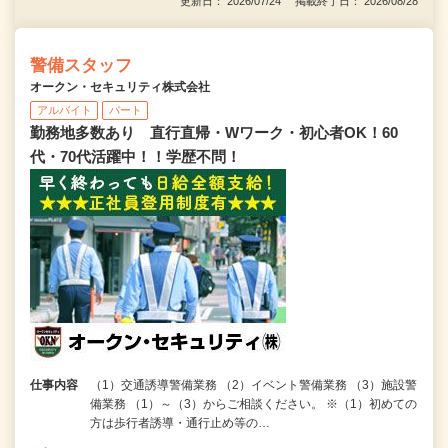
更新日： 2026/07/24 掲載終了日： 2026/08/28
警備スタッフ
オークン・セキュリティ株式会社
アルバイト
パート
勤務地多数あり 直行直帰・Wワーク・初心者OK！60
代・70代活躍中！！学歴不問！
仕事内容
（1）交通誘導警備業務 （2）イベント警備業務 （3）施設警
備業務 （1）～（3）からご相談ください。 ※（1）初めての
方は歩行者誘導・通行止め等の…