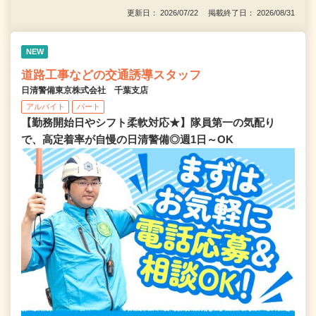
更新日： 2026/07/22 掲載終了日： 2026/08/31
NEW
道路工事などの交通誘導スタッフ
日清警備東京株式会社 千葉支店
アルバイト
パート
【勤務開始日やシフト柔軟対応★】隊員第一の気配り
で、高定着率が自慢の日清警備◎週1日～OK