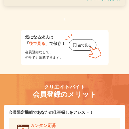
1
気になる求人は
「
後で見る
」で保存！
会員登録なしで、
何件でも応募できます。
クリエイトバイト
会員登録のメリット
会員限定機能であなたの仕事探しをアシスト！
カンタン応募