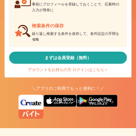
事前にプロフィールを登録しておくことで、応募時の
入力が簡単に
検索条件の保存
繰り返し検索する条件を保存して、条件設定の手間を
省略
まずは会員登録（無料）
アカウントをお持ちの方 ログインはこちら＞
＼アプリのご利用でもっと便利に！／
アプリ版ダウンロードはこちらから