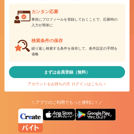
カンタン応募
事前にプロフィールを登録しておくことで、応募時の
入力が簡単に
検索条件の保存
繰り返し検索する条件を保存して、条件設定の手間を
省略
まずは会員登録（無料）
アカウントをお持ちの方 ログインはこちら＞
＼アプリのご利用でもっと便利に！／
アプリ版ダウンロードはこちらから