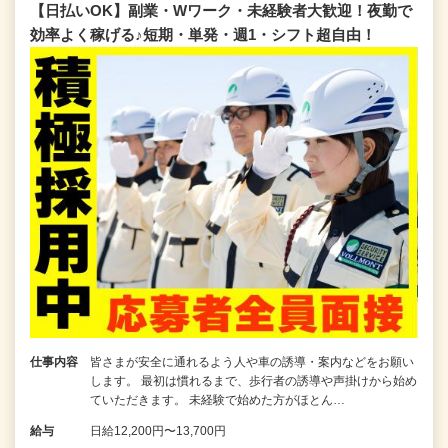
【日払いOK】副業・Wワーク・未経験者大歓迎！夜勤で
効率よく稼げる♪短期・単発・週1・シフト超自由！
仕事内容
皆さまが安全に通れるよう人や車の誘導・案内などをお願い
します。 最初は慣れるまで、歩行者の誘導や声掛けから始め
ていただきます。 未経験で始めた方がほとん…
給与
日給12,200円〜13,700円