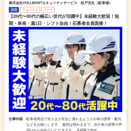
株式会社VOLLMONTセキュリティサービス 松戸支社（駐車場）
注目
アルバイト
パート
【20代〜80代の幅広い世代が活躍中】未経験大歓迎！短
期・単発・週1日・シフト自由！応募者全員面接！
仕事内容
駐車場周辺で皆さまが安全に通れるよう人や車の誘導・案内
などをお願いします。 最初は慣れるまで、歩行者の誘導や声
掛けから始めていただきます。 未経験で始め…