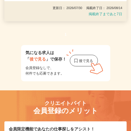
更新日： 2026/07/30 掲載終了日： 2026/08/14
掲載終了まであと7日
1
気になる求人は
「
後で見る
」で保存！
会員登録なしで、
何件でも応募できます。
クリエイトバイト
会員登録のメリット
会員限定機能であなたの仕事探しをアシスト！