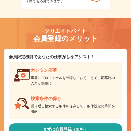
何件でも応募できます。
クリエイトバイト
会員登録のメリット
会員限定機能であなたの仕事探しをアシスト！
カンタン応募
事前にプロフィールを登録しておくことで、応募時の
入力が簡単に
検索条件の保存
繰り返し検索する条件を保存して、条件設定の手間を
省略
まずは会員登録（無料）