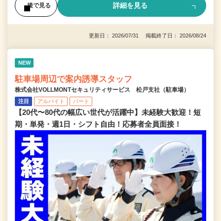
詳細を見る
後で見る
更新日： 2026/07/31 掲載終了日： 2026/08/24
NEW
駐車場周辺で案内誘導スタッフ
株式会社VOLLMONTセキュリティサービス 松戸支社（駐車場）
注目
アルバイト
パート
【20代〜80代の幅広い世代が活躍中】未経験大歓迎！短
期・単発・週1日・シフト自由！応募者全員面接！