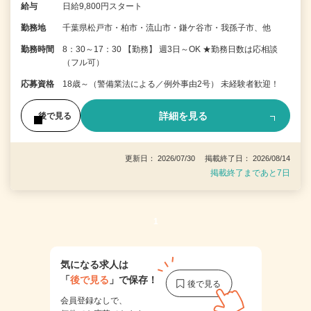
給与
日給9,800円スタート
勤務地
千葉県松戸市・柏市・流山市・鎌ケ谷市・我孫子市、他
勤務時間
8：30～17：30 【勤務】 週3日～OK ★勤務日数は応相談
（フル可）
応募資格
18歳～（警備業法による／例外事由2号） 未経験者歓迎！
詳細を見る
後で見る
更新日： 2026/07/30 掲載終了日： 2026/08/14
掲載終了まであと7日
1
気になる求人は
「
後で見る
」で保存！
会員登録なしで、