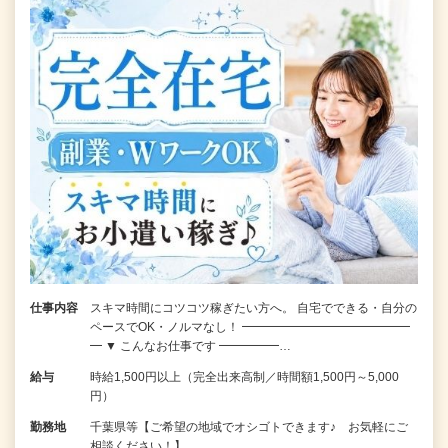
仕事内容
スキマ時間にコツコツ稼ぎたい方へ。 自宅でできる・自分の
ペースでOK・ノルマなし！ ━━━━━━━━━━━━━━
━ ▼ こんなお仕事です ━━━━━…
給与
時給1,500円以上（完全出来高制／時間額1,500円～5,000
円）
勤務地
千葉県等【ご希望の地域でオシゴトできます♪ お気軽にご
相談ください！】