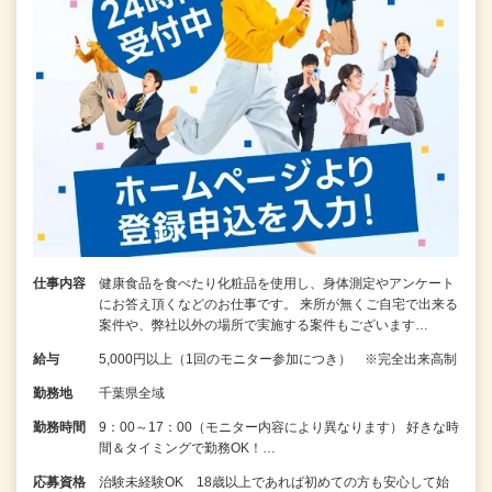
仕事内容
健康食品を食べたり化粧品を使用し、身体測定やアンケート
にお答え頂くなどのお仕事です。 来所が無くご自宅で出来る
案件や、弊社以外の場所で実施する案件もございます…
給与
5,000円以上（1回のモニター参加につき） ※完全出来高制
勤務地
千葉県全域
勤務時間
9：00～17：00（モニター内容により異なります） 好きな時
間＆タイミングで勤務OK！…
応募資格
治験未経験OK 18歳以上であれば初めての方も安心して始