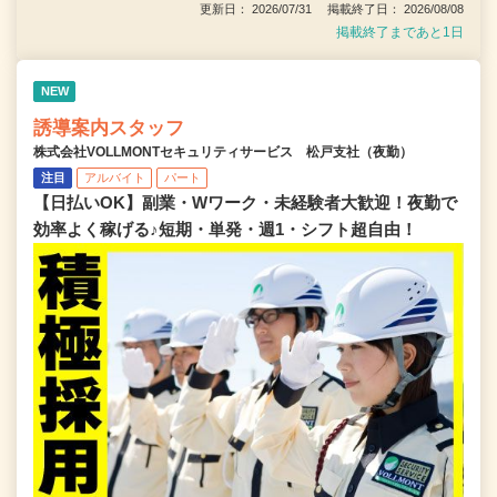
更新日： 2026/07/31 掲載終了日： 2026/08/08
掲載終了まであと1日
NEW
誘導案内スタッフ
株式会社VOLLMONTセキュリティサービス 松戸支社（夜勤）
注目
アルバイト
パート
【日払いOK】副業・Wワーク・未経験者大歓迎！夜勤で
効率よく稼げる♪短期・単発・週1・シフト超自由！