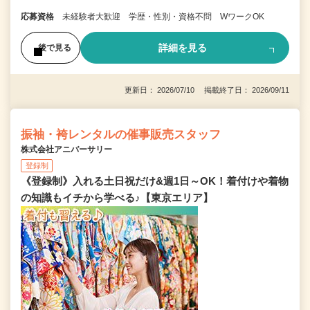
応募資格
未経験者大歓迎 学歴・性別・資格不問 WワークOK
詳細を見る
後で見る
更新日： 2026/07/10 掲載終了日： 2026/09/11
振袖・袴レンタルの催事販売スタッフ
株式会社アニバーサリー
登録制
《登録制》入れる土日祝だけ&週1日～OK！着付けや着物
の知識もイチから学べる♪【東京エリア】