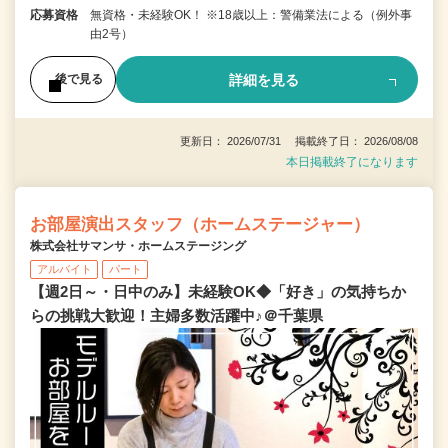
応募資格
無資格・未経験OK！ ※18歳以上：警備業法による（例外事
由2号）
詳細を見る
後で見る
更新日： 2026/07/31 掲載終了日： 2026/08/08
本日掲載終了になります
お部屋演出スタッフ（ホームステージャー）
株式会社サマンサ・ホームステージング
アルバイト
パート
【週2日～・日中のみ】未経験OK◆「好き」の気持ちか
らの挑戦大歓迎！主婦多数活躍中♪＠千葉県