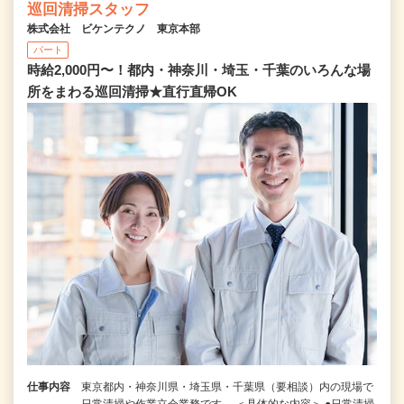
巡回清掃スタッフ
株式会社 ビケンテクノ 東京本部
パート
時給2,000円〜！都内・神奈川・埼玉・千葉のいろんな場
所をまわる巡回清掃★直行直帰OK
仕事内容
東京都内・神奈川県・埼玉県・千葉県（要相談）内の現場で