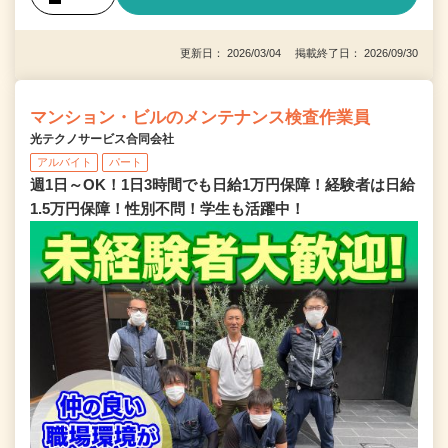
更新日： 2026/03/04 掲載終了日： 2026/09/30
マンション・ビルのメンテナンス検査作業員
光テクノサービス合同会社
アルバイト
パート
週1日～OK！1日3時間でも日給1万円保障！経験者は日給
1.5万円保障！性別不問！学生も活躍中！