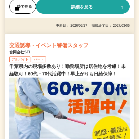
詳細を見る
後で見る
更新日： 2026/03/27 掲載終了日： 2027/03/05
交通誘導・イベント警備スタッフ
合同会社STI
アルバイト
パート
千葉県内の現場多数あり！勤務場所は居住地を考慮！未
経験可！60代・70代活躍中！早上がりも日給保障！