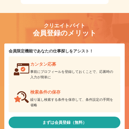
クリエイトバイト
会員登録のメリット
会員限定機能であなたの仕事探しをアシスト！
カンタン応募
事前にプロフィールを登録しておくことで、応募時の
入力が簡単に
検索条件の保存
繰り返し検索する条件を保存して、条件設定の手間を
省略
まずは会員登録（無料）