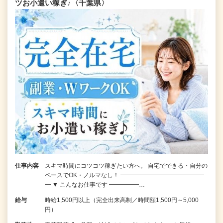
ツお小遣い稼ぎ♪〈千葉県〉
仕事内容
スキマ時間にコツコツ稼ぎたい方へ。 自宅でできる・自分の
ペースでOK・ノルマなし！ ━━━━━━━━━━━━━━
━ ▼ こんなお仕事です ━━━━━…
給与
時給1,500円以上（完全出来高制／時間額1,500円～5,000
円）