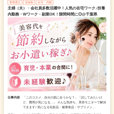
業務委託
登録制
在宅・内職
主婦（夫）・会社員多数活躍中！人気の在宅ワーク♪扶養
内勤務・Wワーク・副業OK！隙間時間に◎@千葉県
仕事内容
「このコスメ、自分の肌に合うかな？」「試してみたいけ
ど、費用が気になる…」 そんな気持ち、美容モニターで解決
できます♪ 気になる化粧品・健康食品・サプリメン…