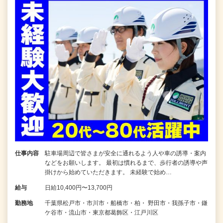
仕事内容
駐車場周辺で皆さまが安全に通れるよう人や車の誘導・案内
などをお願いします。 最初は慣れるまで、歩行者の誘導や声
掛けから始めていただきます。 未経験で始め…
給与
日給10,400円〜13,700円
勤務地
千葉県松戸市・市川市・船橋市・柏・ 野田市・我孫子市・鎌
ケ谷市・流山市・東京都葛飾区・江戸川区