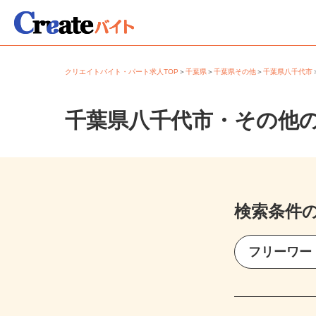
クリエイトバイト・パート求人TOP
＞
千葉県
＞
千葉県その他
＞
千葉県八千代
千葉県八千代市・その他
検索条件