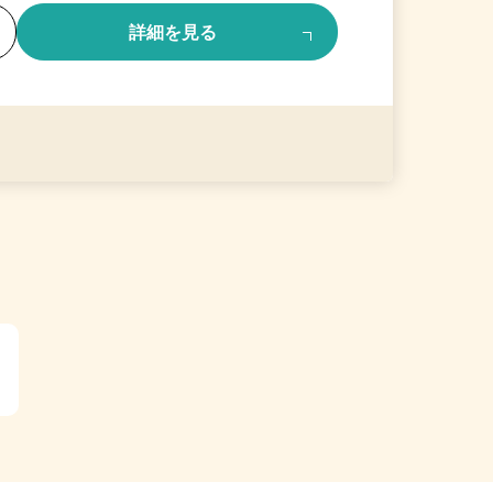
る
詳細を見る