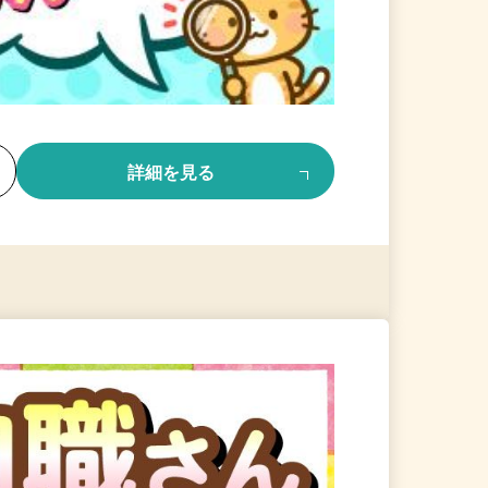
る
詳細を見る