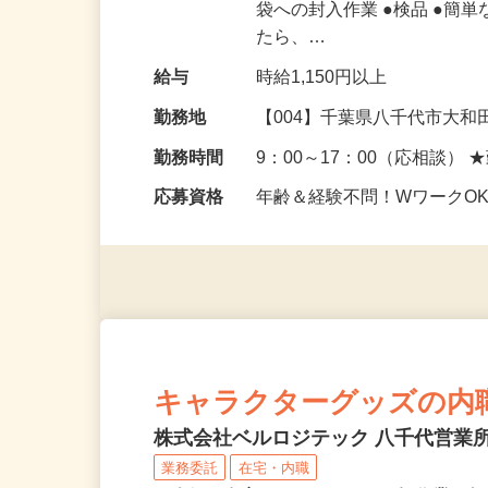
仕事内容
当社倉庫内にて、簡単な軽作
袋への封入作業 ●検品 ●簡単な
たら、…
給与
時給1,150円以上
勤務地
【004】千葉県八千代市大和田
勤務時間
9：00～17：00（応相談）
応募資格
年齢＆経験不問！WワークO
キャラクターグッズの内
株式会社ベルロジテック 八千代営業