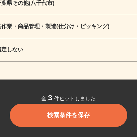
千葉県その他(八千代市)
軽作業・商品管理・製造(仕分け・ピッキング)
指定しない
3
全
件ヒットしました
検索条件を保存