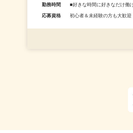
勤務地
千葉県千葉市花見川区花島町
ご自宅にて勤務
勤務時間
■好きな時間に好きなだけ働
応募資格
初心者＆未経験の方も大歓