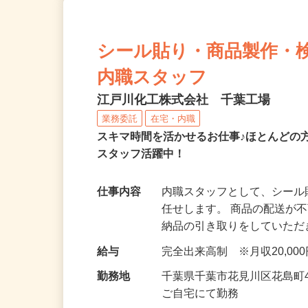
シール貼り・商品製作・
内職スタッフ
江戸川化工株式会社 千葉工場
業務委託
在宅・内職
スキマ時間を活かせるお仕事♪ほとんどの
スタッフ活躍中！
仕事内容
内職スタッフとして、シー
任せします。 商品の配送が
納品の引き取りをしていた
給与
完全出来高制 ※月収20,00