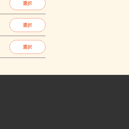
選択
選択
選択