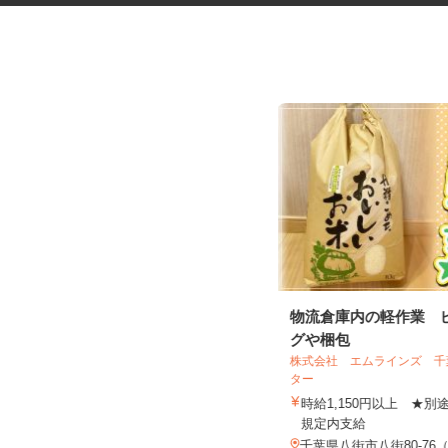
朝日新聞販売店の軽作業スタッ
物流倉庫内の軽作業 
フ
グや梱包
株式会社 エムラインズ 
ター
株式会社白樺堂／朝日新聞 我孫子天王台
時給1,150円以上 ★
店
規定内支給