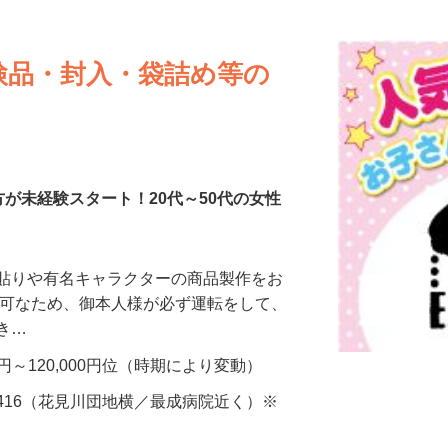
更新日： 2026/07/27 掲載終了日： 2026/09/04
検品・封入・袋詰め等の
方が未経験スタート！20代～50代の女性
ル貼りや有名キャラクターの商品製作をお
不可なため、御本人様が必ず運転をして、
だき…
0円～120,000円位（時期により変動）