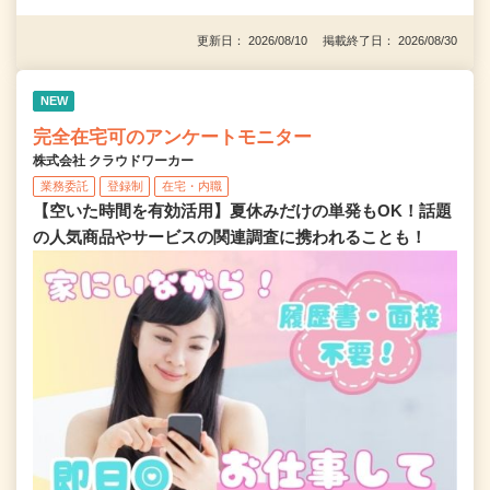
更新日： 2026/08/10 掲載終了日： 2026/08/30
NEW
完全在宅可のアンケートモニター
株式会社 クラウドワーカー
業務委託
登録制
在宅・内職
【空いた時間を有効活用】夏休みだけの単発もOK！話題
の人気商品やサービスの関連調査に携われることも！