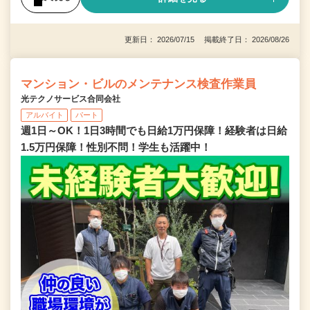
更新日： 2026/07/15 掲載終了日： 2026/08/26
マンション・ビルのメンテナンス検査作業員
光テクノサービス合同会社
アルバイト
パート
週1日～OK！1日3時間でも日給1万円保障！経験者は日給
1.5万円保障！性別不問！学生も活躍中！