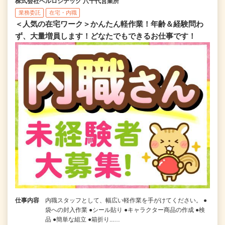
株式会社ベルロジテック 八千代営業所
業務委託
在宅・内職
＜人気の在宅ワーク＞かんたん軽作業！年齢＆経験問わ
ず、大量増員します！どなたでもできるお仕事です！
仕事内容
内職スタッフとして、幅広い軽作業を手がけてください。 ●
袋への封入作業 ●シール貼り ●キャラクター商品の作成 ●検
品 ●簡単な組立 ●箱折り...…