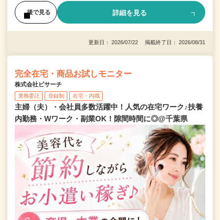
詳細を見る
後で見る
更新日： 2026/07/22 掲載終了日： 2026/08/31
完全在宅・商品お試しモニター
株式会社ビサーチ
業務委託
登録制
在宅・内職
主婦（夫）・会社員多数活躍中！人気の在宅ワーク♪扶養
内勤務・Wワーク・副業OK！隙間時間に◎@千葉県