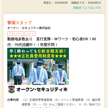
更新日： 2026/08/05 掲載終了日： 2026/08/14
掲載終了まであと4日
警備スタッフ
オークン・セキュリティ株式会社
アルバイト
パート
勤務地多数あり 直行直帰・Wワーク・初心者OK！60
代・70代活躍中！！学歴不問！
仕事内容
（1）交通誘導警備業務 （2）イベント警備業務 （3）施設警
備業務 （1）～（3）からご相談ください。 ※（1）初めての