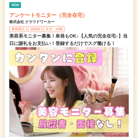
NEW
アンケートモニター（完全在宅）
株式会社 クラウドワーカー
業務委託
登録制
在宅・内職
美容系モニター募集！単発もOK♪【人気の完全在宅♪】当
日に謝礼をお支払い！登録するだけでスグ働ける！